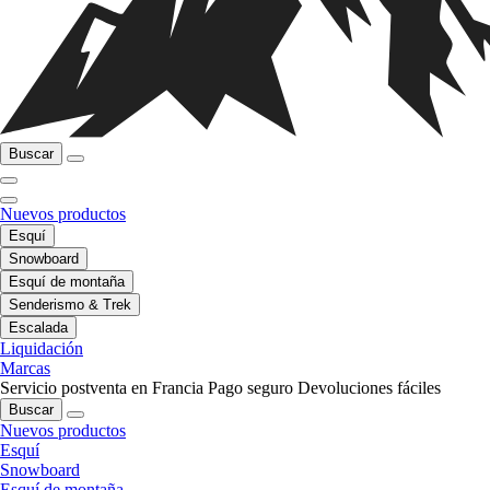
Buscar
Nuevos productos
Esquí
Snowboard
Esquí de montaña
Senderismo & Trek
Escalada
Liquidación
Marcas
Servicio postventa en Francia
Pago seguro
Devoluciones fáciles
Buscar
Nuevos productos
Esquí
Snowboard
Esquí de montaña