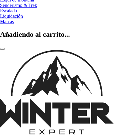
Senderismo & Trek
Escalada
Liquidación
Marcas
Añadiendo al carrito...