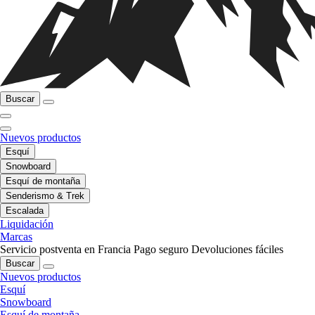
Buscar
Nuevos productos
Esquí
Snowboard
Esquí de montaña
Senderismo & Trek
Escalada
Liquidación
Marcas
Servicio postventa en Francia
Pago seguro
Devoluciones fáciles
Buscar
Nuevos productos
Esquí
Snowboard
Esquí de montaña