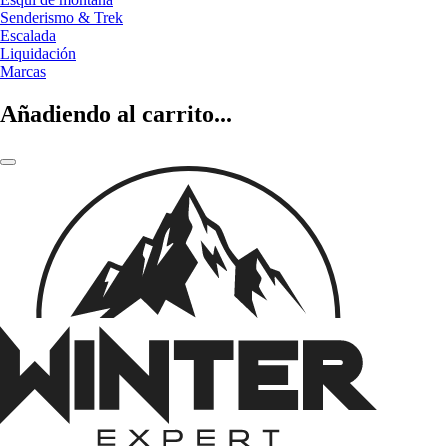
Senderismo & Trek
Escalada
Liquidación
Marcas
Añadiendo al carrito...