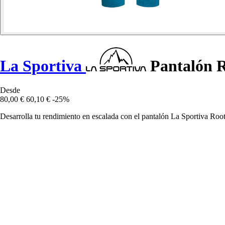
La Sportiva
Pantalón R
Desde
80,00 €
60,10 €
-25%
Desarrolla tu rendimiento en escalada con el pantalón La Sportiva Roo