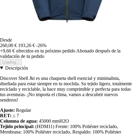
Desde
260,00 €
193,26 €
-26%
+9,66 €
ofrecidos en tu próximo pedido
Abonado después de la
validación de tu pedido
Loading...
Descripción
Discover Shell Jkt es una chaqueta shell esencial y minimalista,
diseñada para estar siempre en tu mochila. Su tejido ligero, totalmente
reciclado y reciclable, la hace muy comprimible y perfecta para todas
tus aventuras. ¡No importa el clima, vamos a descubrir nuevos
senderos!
Ajuste:
Regular
RET:
≤ 7
Columna de agua:
45000 mmH2O
Tejido principal:
(HDM11) Frente: 100% Poliéster reciclado,
Membrana: 100% Poliéster reciclado, Respaldo: 100% Poliéster