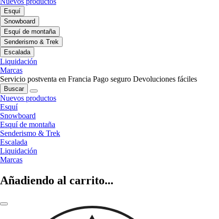
Nuevos productos
Esquí
Snowboard
Esquí de montaña
Senderismo & Trek
Escalada
Liquidación
Marcas
Servicio postventa en Francia
Pago seguro
Devoluciones fáciles
Buscar
Nuevos productos
Esquí
Snowboard
Esquí de montaña
Senderismo & Trek
Escalada
Liquidación
Marcas
Añadiendo al carrito...