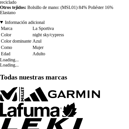
reciclado
Otros tejidos:
Bolsillo de mano: (MSL01) 84% Poliéster 16%
Elastano
Información adicional
Marca
La Sportiva
Color
night sky/cypress
Color dominante
Azul
Como
Mujer
Edad
Adulto
Loading...
Loading...
Todas nuestras marcas