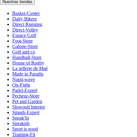
Nuestras tiendas
Basket-Center
Daily Bikers
Direct Running
Direct-Volley
Espace Golf
Foot-Store
Galope-Store
Golf and co
Handball-Store
House of Rugby
La sellerie de Maé
Made in Paradis
Nauti-wave
On-Fight
Padel-Expert
Pecheur-Store
Pet and Garden
Slowood Interior
Smash-Expert
Sneak'In
Sneakids
Sport is good
Training-Fit