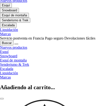
Nuevos productos
Esquí
Snowboard
Esquí de montaña
Senderismo & Trek
Escalada
Liquidación
Marcas
Servicio postventa en Francia
Pago seguro
Devoluciones fáciles
Buscar
Nuevos productos
Esquí
Snowboard
Esquí de montaña
Senderismo & Trek
Escalada
Liquidación
Marcas
Añadiendo al carrito...