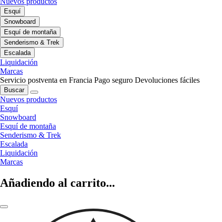
Nuevos productos
Esquí
Snowboard
Esquí de montaña
Senderismo & Trek
Escalada
Liquidación
Marcas
Servicio postventa en Francia
Pago seguro
Devoluciones fáciles
Buscar
Nuevos productos
Esquí
Snowboard
Esquí de montaña
Senderismo & Trek
Escalada
Liquidación
Marcas
Añadiendo al carrito...