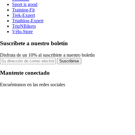
Sport is good
Training-Fit
Trek-Expert
Triathlon-Expert
TripNBikers
Vélo-Store
Suscríbete a nuestro boletín
Disfruta de un 10% al suscribirte a nuestro boletín
Suscribirse
Mantente conectado
Encuéntranos en las redes sociales