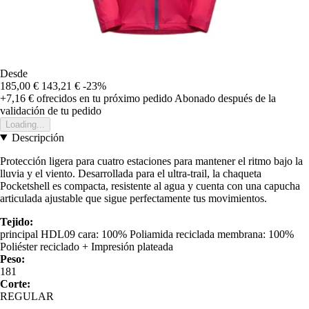
Desde
185,00 €
143,21 €
-23%
+7,16 €
ofrecidos en tu próximo pedido
Abonado después de la
validación de tu pedido
Loading...
Descripción
Protección ligera para cuatro estaciones para mantener el ritmo bajo la
lluvia y el viento. Desarrollada para el ultra-trail, la chaqueta
Pocketshell es compacta, resistente al agua y cuenta con una capucha
articulada ajustable que sigue perfectamente tus movimientos.
Tejido:
principal HDL09 cara: 100% Poliamida reciclada membrana: 100%
Poliéster reciclado + Impresión plateada
Peso:
181
Corte:
REGULAR