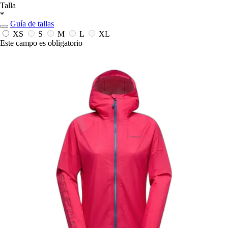
Talla
*
Guía de tallas
XS
S
M
L
XL
Este campo es obligatorio