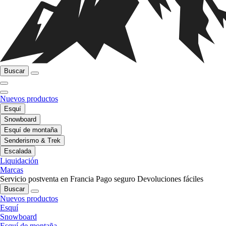
Buscar
Nuevos productos
Esquí
Snowboard
Esquí de montaña
Senderismo & Trek
Escalada
Liquidación
Marcas
Servicio postventa en Francia
Pago seguro
Devoluciones fáciles
Buscar
Nuevos productos
Esquí
Snowboard
Esquí de montaña