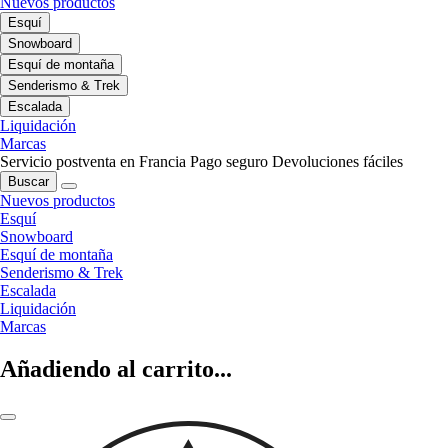
Nuevos productos
Esquí
Snowboard
Esquí de montaña
Senderismo & Trek
Escalada
Liquidación
Marcas
Servicio postventa en Francia
Pago seguro
Devoluciones fáciles
Buscar
Nuevos productos
Esquí
Snowboard
Esquí de montaña
Senderismo & Trek
Escalada
Liquidación
Marcas
Añadiendo al carrito...