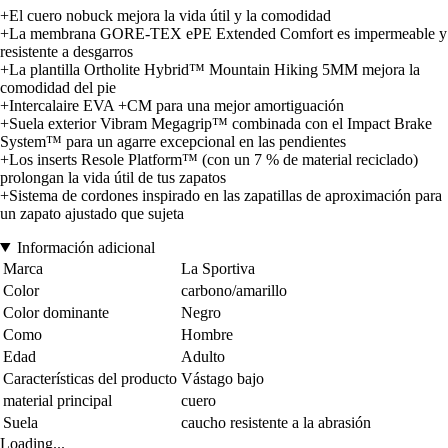
+El cuero nobuck mejora la vida útil y la comodidad
+La membrana GORE-TEX ePE Extended Comfort es impermeable y
resistente a desgarros
+La plantilla Ortholite Hybrid™ Mountain Hiking 5MM mejora la
comodidad del pie
+Intercalaire EVA +CM para una mejor amortiguación
+Suela exterior Vibram Megagrip™ combinada con el Impact Brake
System™ para un agarre excepcional en las pendientes
+Los inserts Resole Platform™ (con un 7 % de material reciclado)
prolongan la vida útil de tus zapatos
+Sistema de cordones inspirado en las zapatillas de aproximación para
un zapato ajustado que sujeta
Información adicional
Marca
La Sportiva
Color
carbono/amarillo
Color dominante
Negro
Como
Hombre
Edad
Adulto
Características del producto
Vástago bajo
material principal
cuero
Suela
caucho resistente a la abrasión
Loading...