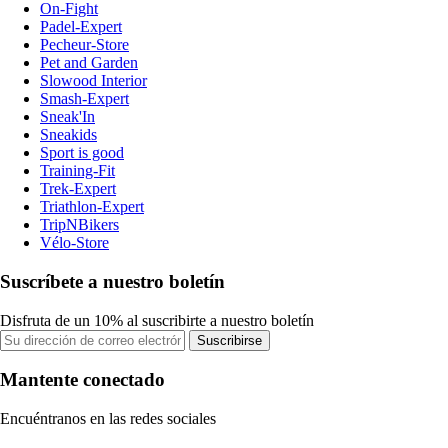
On-Fight
Padel-Expert
Pecheur-Store
Pet and Garden
Slowood Interior
Smash-Expert
Sneak'In
Sneakids
Sport is good
Training-Fit
Trek-Expert
Triathlon-Expert
TripNBikers
Vélo-Store
Suscríbete a nuestro boletín
Disfruta de un 10% al suscribirte a nuestro boletín
Suscribirse
Mantente conectado
Encuéntranos en las redes sociales