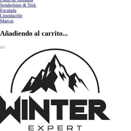
Senderismo & Trek
Escalada
Liquidación
Marcas
Añadiendo al carrito...