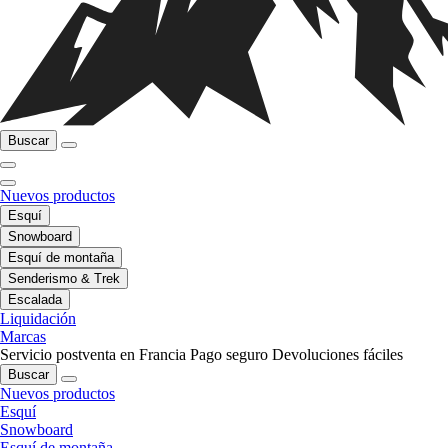
Buscar
Nuevos productos
Esquí
Snowboard
Esquí de montaña
Senderismo & Trek
Escalada
Liquidación
Marcas
Servicio postventa en Francia
Pago seguro
Devoluciones fáciles
Buscar
Nuevos productos
Esquí
Snowboard
Esquí de montaña