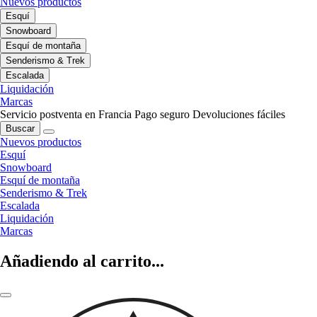
Nuevos productos
Esquí
Snowboard
Esquí de montaña
Senderismo & Trek
Escalada
Liquidación
Marcas
Servicio postventa en Francia
Pago seguro
Devoluciones fáciles
Buscar
Nuevos productos
Esquí
Snowboard
Esquí de montaña
Senderismo & Trek
Escalada
Liquidación
Marcas
Añadiendo al carrito...