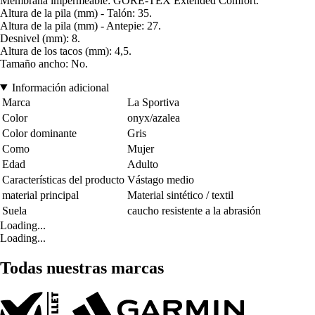
Membrana impermeable: GORE-TEX Extended Comfort.
Altura de la pila (mm) - Talón: 35.
Altura de la pila (mm) - Antepie: 27.
Desnivel (mm): 8.
Altura de los tacos (mm): 4,5.
Tamaño ancho: No.
Información adicional
Marca
La Sportiva
Color
onyx/azalea
Color dominante
Gris
Como
Mujer
Edad
Adulto
Características del producto
Vástago medio
material principal
Material sintético / textil
Suela
caucho resistente a la abrasión
Loading...
Loading...
Todas nuestras marcas