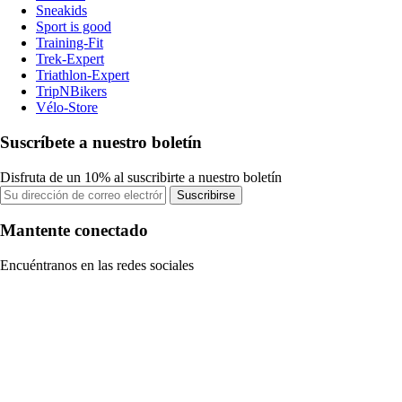
Sneakids
Sport is good
Training-Fit
Trek-Expert
Triathlon-Expert
TripNBikers
Vélo-Store
Suscríbete a nuestro boletín
Disfruta de un 10% al suscribirte a nuestro boletín
Suscribirse
Mantente conectado
Encuéntranos en las redes sociales