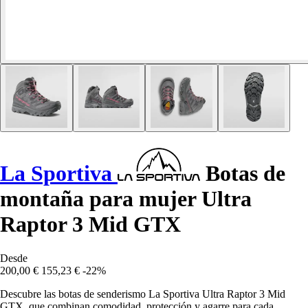
La Sportiva
Botas de
montaña para mujer Ultra
Raptor 3 Mid GTX
Desde
200,00 €
155,23 €
-22%
Descubre las botas de senderismo La Sportiva Ultra Raptor 3 Mid
GTX, que combinan comodidad, protección y agarre para cada