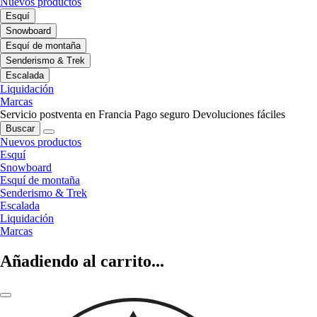
Nuevos productos
Esquí
Snowboard
Esquí de montaña
Senderismo & Trek
Escalada
Liquidación
Marcas
Servicio postventa en Francia
Pago seguro
Devoluciones fáciles
Buscar
Nuevos productos
Esquí
Snowboard
Esquí de montaña
Senderismo & Trek
Escalada
Liquidación
Marcas
Añadiendo al carrito...