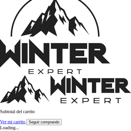
Subtotal del carrito
Ver mi carrito
Seguir comprando
Loading...