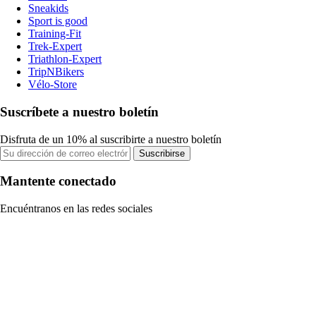
Sneakids
Sport is good
Training-Fit
Trek-Expert
Triathlon-Expert
TripNBikers
Vélo-Store
Suscríbete a nuestro boletín
Disfruta de un 10% al suscribirte a nuestro boletín
Suscribirse
Mantente conectado
Encuéntranos en las redes sociales