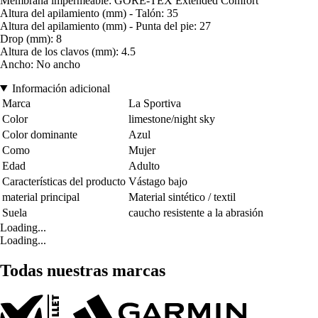
Membrana impermeable: GORE-TEX Extended Comfort
Altura del apilamiento (mm) - Talón: 35
Altura del apilamiento (mm) - Punta del pie: 27
Drop (mm): 8
Altura de los clavos (mm): 4.5
Ancho: No ancho
Información adicional
Marca
La Sportiva
Color
limestone/night sky
Color dominante
Azul
Como
Mujer
Edad
Adulto
Características del producto
Vástago bajo
material principal
Material sintético / textil
Suela
caucho resistente a la abrasión
Loading...
Loading...
Todas nuestras marcas