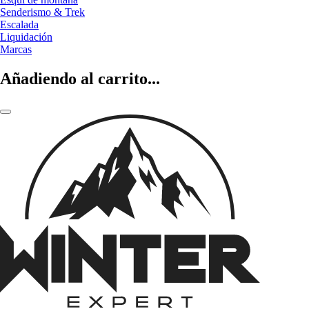
Senderismo & Trek
Escalada
Liquidación
Marcas
Añadiendo al carrito...