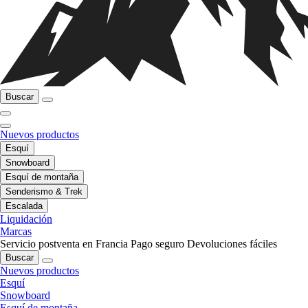
Buscar
Nuevos productos
Esquí
Snowboard
Esquí de montaña
Senderismo & Trek
Escalada
Liquidación
Marcas
Servicio postventa en Francia
Pago seguro
Devoluciones fáciles
Buscar
Nuevos productos
Esquí
Snowboard
Esquí de montaña