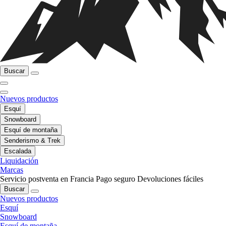
Buscar
Nuevos productos
Esquí
Snowboard
Esquí de montaña
Senderismo & Trek
Escalada
Liquidación
Marcas
Servicio postventa en Francia
Pago seguro
Devoluciones fáciles
Buscar
Nuevos productos
Esquí
Snowboard
Esquí de montaña