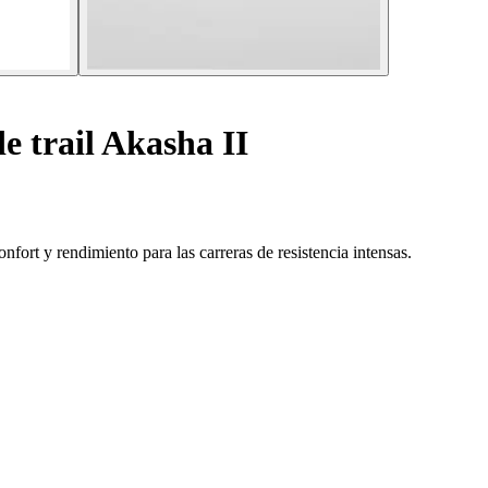
e trail Akasha II
fort y rendimiento para las carreras de resistencia intensas.