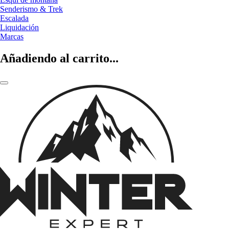
Senderismo & Trek
Escalada
Liquidación
Marcas
Añadiendo al carrito...