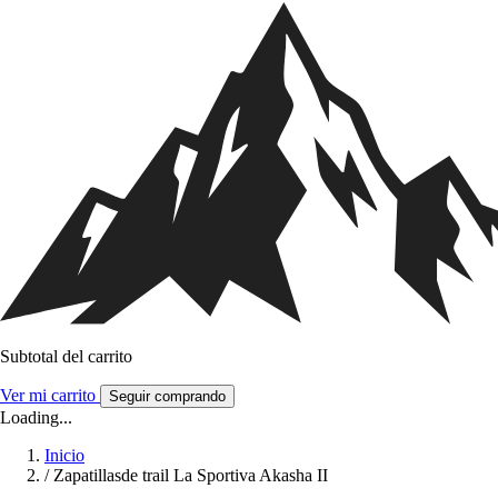
Subtotal del carrito
Ver mi carrito
Seguir comprando
Loading...
Inicio
/
Zapatillasde trail La Sportiva Akasha II