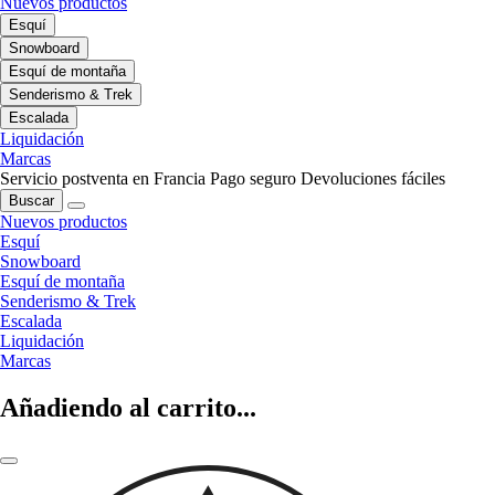
Nuevos productos
Esquí
Snowboard
Esquí de montaña
Senderismo & Trek
Escalada
Liquidación
Marcas
Servicio postventa en Francia
Pago seguro
Devoluciones fáciles
Buscar
Nuevos productos
Esquí
Snowboard
Esquí de montaña
Senderismo & Trek
Escalada
Liquidación
Marcas
Añadiendo al carrito...