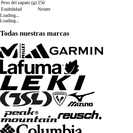
Peso del zapato (g)
250
Estabilidad
Neutre
Loading...
Loading...
Todas nuestras marcas