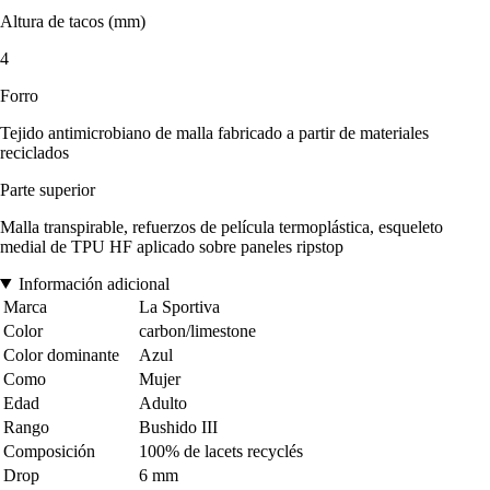
Altura de tacos (mm)
4
Forro
Tejido antimicrobiano de malla fabricado a partir de materiales
reciclados
Parte superior
Malla transpirable, refuerzos de película termoplástica, esqueleto
medial de TPU HF aplicado sobre paneles ripstop
Información adicional
Marca
La Sportiva
Color
carbon/limestone
Color dominante
Azul
Como
Mujer
Edad
Adulto
Rango
Bushido III
Composición
100% de lacets recyclés
Drop
6 mm