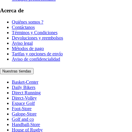
Acerca de
Quiénes somos ?
Contáctanos
Términos y Condiciones
Devoluciones y reembolsos
Aviso legal
Métodos de pago
Tarifas y opciones de envío
Aviso de confidencialidad
Nuestras tiendas
Basket-Center
Daily Bikers
Direct Running
Direct-Volley
Espace Golf
Foot-Store
Galope-Store
Golf and co
Handball-Store
House of Rugby