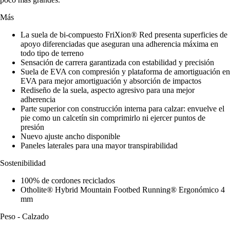
Más
La suela de bi-compuesto FriXion® Red presenta superficies de
apoyo diferenciadas que aseguran una adherencia máxima en
todo tipo de terreno
Sensación de carrera garantizada con estabilidad y precisión
Suela de EVA con compresión y plataforma de amortiguación en
EVA para mejor amortiguación y absorción de impactos
Rediseño de la suela, aspecto agresivo para una mejor
adherencia
Parte superior con construcción interna para calzar: envuelve el
pie como un calcetín sin comprimirlo ni ejercer puntos de
presión
Nuevo ajuste ancho disponible
Paneles laterales para una mayor transpirabilidad
Sostenibilidad
100% de cordones reciclados
Otholite® Hybrid Mountain Footbed Running® Ergonómico 4
mm
Peso - Calzado