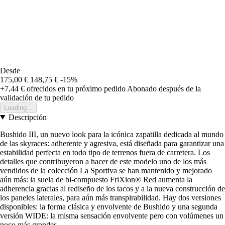
Desde
175,00 €
148,75 €
-15%
+7,44 €
ofrecidos en tu próximo pedido
Abonado después de la
validación de tu pedido
Loading...
Descripción
Bushido III, un nuevo look para la icónica zapatilla dedicada al mundo
de las skyraces: adherente y agresiva, está diseñada para garantizar una
estabilidad perfecta en todo tipo de terrenos fuera de carretera. Los
detalles que contribuyeron a hacer de este modelo uno de los más
vendidos de la colección La Sportiva se han mantenido y mejorado
aún más: la suela de bi-compuesto FriXion® Red aumenta la
adherencia gracias al rediseño de los tacos y a la nueva construcción de
los paneles laterales, para aún más transpirabilidad. Hay dos versiones
disponibles: la forma clásica y envolvente de Bushido y una segunda
versión WIDE: la misma sensación envolvente pero con volúmenes un
poco más grandes.