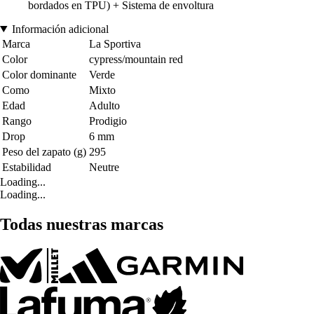
bordados en TPU) + Sistema de envoltura
Información adicional
Marca
La Sportiva
Color
cypress/mountain red
Color dominante
Verde
Como
Mixto
Edad
Adulto
Rango
Prodigio
Drop
6 mm
Peso del zapato (g)
295
Estabilidad
Neutre
Loading...
Loading...
Todas nuestras marcas