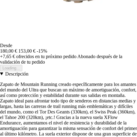
Desde
180,00 €
153,00 €
-15%
+7,65 €
ofrecidos en tu próximo pedido
Abonado después de la
validación de tu pedido
Loading...
Descripción
Zapato de Mountain Running creado específicamente para los amantes
del mundo del Ultra que buscan un máximo de amortiguación, confort,
así como protección y estabilidad durante sus salidas en montaña.
Zapato ideal para afrontar todo tipo de senderos en distancias medias y
largas, hasta las carreras de trail running más emblemáticas y difíciles
del mundo, como el Tor Des Geants (330km), el Swiss Peak (360km),
el Tahoe 200 (320km), ¡etc.! Gracias a la nueva suela XFlow
Endurance, aumentamos el nivel de resistencia y durabilidad de la
amortiguación para garantizar la misma sensación de confort del primer
al último kilómetro. La suela exterior dispone de una gran superficie de