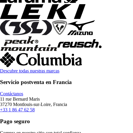
Descubre todas nuestras marcas
Servicio postventa en Francia
Contáctanos
11 rue Bernard Maris
37270 Montlouis-sur-Loire, Francia
+33 1 86 47 62 58
Pago seguro
Compra en nuestro sitio con total confianza