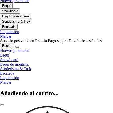
Nuevos productos
Esquí
Snowboard
Esquí de montaña
Senderismo & Trek
Escalada
Liquidación
Marcas
Servicio postventa en Francia
Pago seguro
Devoluciones fáciles
Buscar
Nuevos productos
Esquí
Snowboard
Esquí de montaña
Senderismo & Trek
Escalada
Liquidación
Marcas
Añadiendo al carrito...