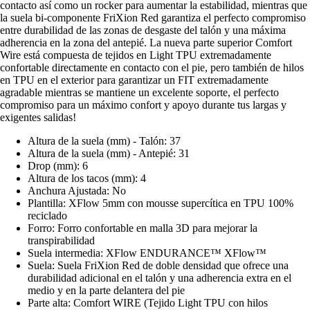
contacto así como un rocker para aumentar la estabilidad, mientras que
la suela bi-componente FriXion Red garantiza el perfecto compromiso
entre durabilidad de las zonas de desgaste del talón y una máxima
adherencia en la zona del antepié. La nueva parte superior Comfort
Wire está compuesta de tejidos en Light TPU extremadamente
confortable directamente en contacto con el pie, pero también de hilos
en TPU en el exterior para garantizar un FIT extremadamente
agradable mientras se mantiene un excelente soporte, el perfecto
compromiso para un máximo confort y apoyo durante tus largas y
exigentes salidas!
Altura de la suela (mm) - Talón: 37
Altura de la suela (mm) - Antepié: 31
Drop (mm): 6
Altura de los tacos (mm): 4
Anchura Ajustada: No
Plantilla: XFlow 5mm con mousse supercítica en TPU 100%
reciclado
Forro: Forro confortable en malla 3D para mejorar la
transpirabilidad
Suela intermedia: XFlow ENDURANCE™ XFlow™
Suela: Suela FriXion Red de doble densidad que ofrece una
durabilidad adicional en el talón y una adherencia extra en el
medio y en la parte delantera del pie
Parte alta: Comfort WIRE (Tejido Light TPU con hilos