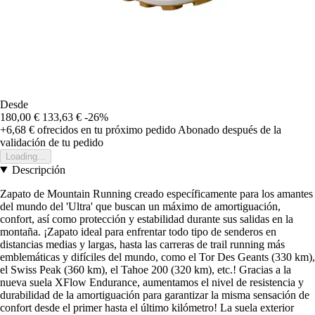
Desde
180,00 €
133,63 €
-26%
+6,68 €
ofrecidos en tu próximo pedido
Abonado después de la
validación de tu pedido
Loading...
Descripción
Zapato de Mountain Running creado específicamente para los amantes
del mundo del 'Ultra' que buscan un máximo de amortiguación,
confort, así como protección y estabilidad durante sus salidas en la
montaña. ¡Zapato ideal para enfrentar todo tipo de senderos en
distancias medias y largas, hasta las carreras de trail running más
emblemáticas y difíciles del mundo, como el Tor Des Geants (330 km),
el Swiss Peak (360 km), el Tahoe 200 (320 km), etc.! Gracias a la
nueva suela XFlow Endurance, aumentamos el nivel de resistencia y
durabilidad de la amortiguación para garantizar la misma sensación de
confort desde el primer hasta el último kilómetro! La suela exterior