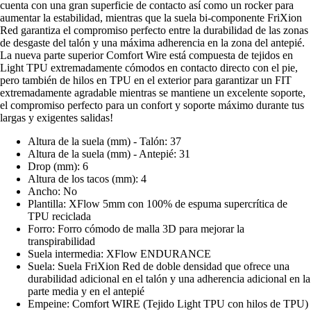
cuenta con una gran superficie de contacto así como un rocker para
aumentar la estabilidad, mientras que la suela bi-componente FriXion
Red garantiza el compromiso perfecto entre la durabilidad de las zonas
de desgaste del talón y una máxima adherencia en la zona del antepié.
La nueva parte superior Comfort Wire está compuesta de tejidos en
Light TPU extremadamente cómodos en contacto directo con el pie,
pero también de hilos en TPU en el exterior para garantizar un FIT
extremadamente agradable mientras se mantiene un excelente soporte,
el compromiso perfecto para un confort y soporte máximo durante tus
largas y exigentes salidas!
Altura de la suela (mm) - Talón: 37
Altura de la suela (mm) - Antepié: 31
Drop (mm): 6
Altura de los tacos (mm): 4
Ancho: No
Plantilla: XFlow 5mm con 100% de espuma supercrítica de
TPU reciclada
Forro: Forro cómodo de malla 3D para mejorar la
transpirabilidad
Suela intermedia: XFlow ENDURANCE
Suela: Suela FriXion Red de doble densidad que ofrece una
durabilidad adicional en el talón y una adherencia adicional en la
parte media y en el antepié
Empeine: Comfort WIRE (Tejido Light TPU con hilos de TPU)