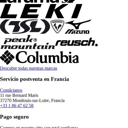
Descubre todas nuestras marcas
Servicio postventa en Francia
Contáctanos
11 rue Bernard Maris
37270 Montlouis-sur-Loire, Francia
+33 1 86 47 62 58
Pago seguro
Compra en nuestro sitio con total confianza