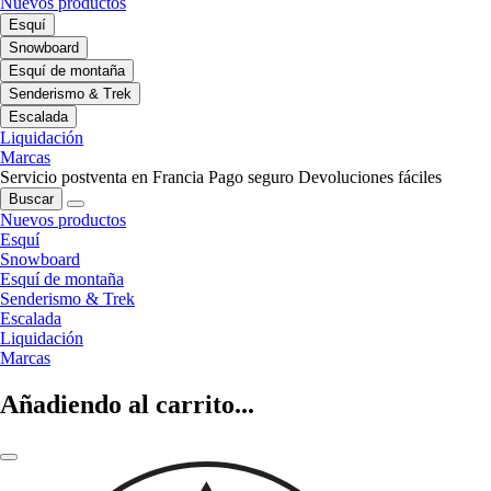
Nuevos productos
Esquí
Snowboard
Esquí de montaña
Senderismo & Trek
Escalada
Liquidación
Marcas
Servicio postventa en Francia
Pago seguro
Devoluciones fáciles
Buscar
Nuevos productos
Esquí
Snowboard
Esquí de montaña
Senderismo & Trek
Escalada
Liquidación
Marcas
Añadiendo al carrito...