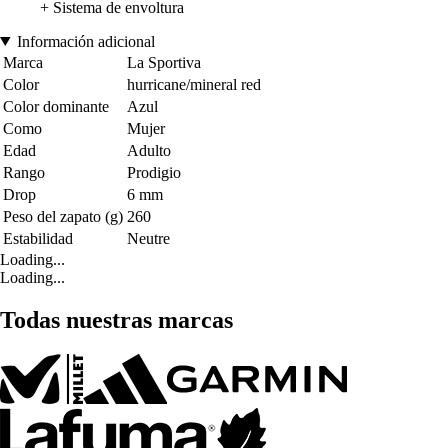
+ Sistema de envoltura
Información adicional
Marca
La Sportiva
Color
hurricane/mineral red
Color dominante
Azul
Como
Mujer
Edad
Adulto
Rango
Prodigio
Drop
6 mm
Peso del zapato (g)
260
Estabilidad
Neutre
Loading...
Loading...
Todas nuestras marcas