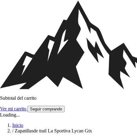
Subtotal del carrito
Ver mi carrito
Seguir comprando
Loading...
Inicio
/
Zapatillasde trail La Sportiva Lycan Gtx