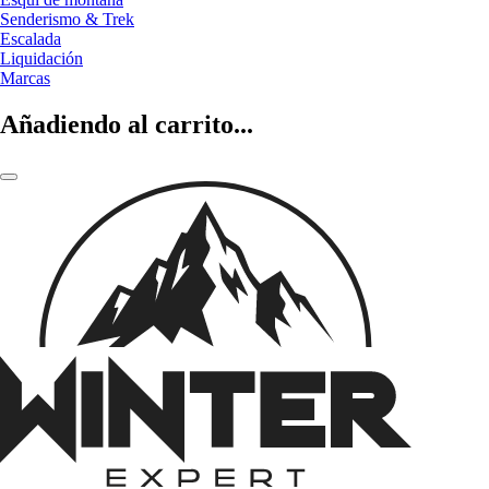
Senderismo & Trek
Escalada
Liquidación
Marcas
Añadiendo al carrito...