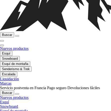
Buscar
Nuevos productos
Esquí
Snowboard
Esquí de montaña
Senderismo & Trek
Escalada
Liquidación
Marcas
Servicio postventa en Francia
Pago seguro
Devoluciones fáciles
Buscar
Nuevos productos
Esquí
Snowboard
Esquí de montaña