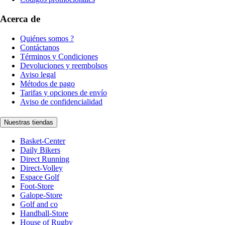
Acerca de
Quiénes somos ?
Contáctanos
Términos y Condiciones
Devoluciones y reembolsos
Aviso legal
Métodos de pago
Tarifas y opciones de envío
Aviso de confidencialidad
Nuestras tiendas
Basket-Center
Daily Bikers
Direct Running
Direct-Volley
Espace Golf
Foot-Store
Galope-Store
Golf and co
Handball-Store
House of Rugby