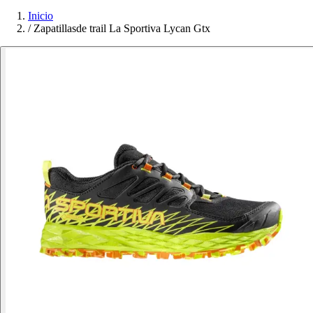
Inicio
/
Zapatillasde trail La Sportiva Lycan Gtx