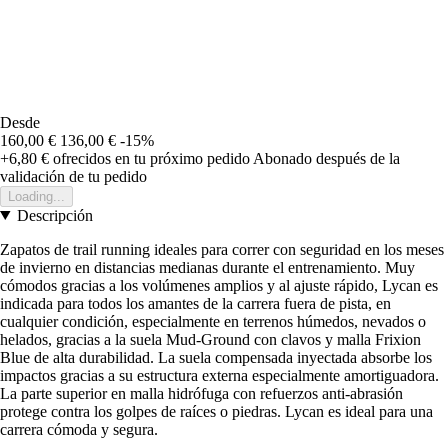
Desde
160,00 €
136,00 €
-15%
+6,80 €
ofrecidos en tu próximo pedido
Abonado después de la
validación de tu pedido
Loading...
Descripción
Zapatos de trail running ideales para correr con seguridad en los meses
de invierno en distancias medianas durante el entrenamiento. Muy
cómodos gracias a los volúmenes amplios y al ajuste rápido, Lycan es
indicada para todos los amantes de la carrera fuera de pista, en
cualquier condición, especialmente en terrenos húmedos, nevados o
helados, gracias a la suela Mud-Ground con clavos y malla Frixion
Blue de alta durabilidad. La suela compensada inyectada absorbe los
impactos gracias a su estructura externa especialmente amortiguadora.
La parte superior en malla hidrófuga con refuerzos anti-abrasión
protege contra los golpes de raíces o piedras. Lycan es ideal para una
carrera cómoda y segura.