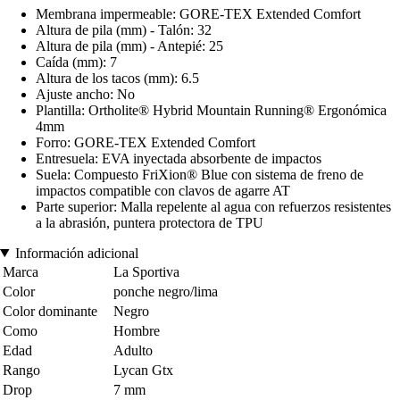
Membrana impermeable: GORE-TEX Extended Comfort
Altura de pila (mm) - Talón: 32
Altura de pila (mm) - Antepié: 25
Caída (mm): 7
Altura de los tacos (mm): 6.5
Ajuste ancho: No
Plantilla: Ortholite® Hybrid Mountain Running® Ergonómica
4mm
Forro: GORE-TEX Extended Comfort
Entresuela: EVA inyectada absorbente de impactos
Suela: Compuesto FriXion® Blue con sistema de freno de
impactos compatible con clavos de agarre AT
Parte superior: Malla repelente al agua con refuerzos resistentes
a la abrasión, puntera protectora de TPU
Información adicional
Marca
La Sportiva
Color
ponche negro/lima
Color dominante
Negro
Como
Hombre
Edad
Adulto
Rango
Lycan Gtx
Drop
7 mm