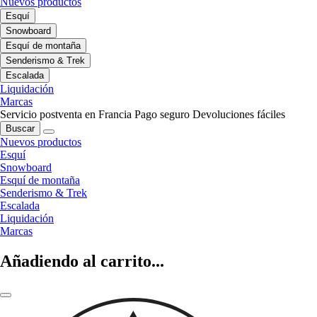
Nuevos productos
Esquí
Snowboard
Esquí de montaña
Senderismo & Trek
Escalada
Liquidación
Marcas
Servicio postventa en Francia
Pago seguro
Devoluciones fáciles
Buscar
Nuevos productos
Esquí
Snowboard
Esquí de montaña
Senderismo & Trek
Escalada
Liquidación
Marcas
Añadiendo al carrito...