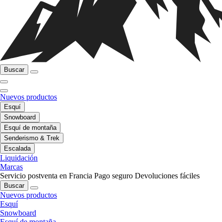
Buscar
Nuevos productos
Esquí
Snowboard
Esquí de montaña
Senderismo & Trek
Escalada
Liquidación
Marcas
Servicio postventa en Francia
Pago seguro
Devoluciones fáciles
Buscar
Nuevos productos
Esquí
Snowboard
Esquí de montaña