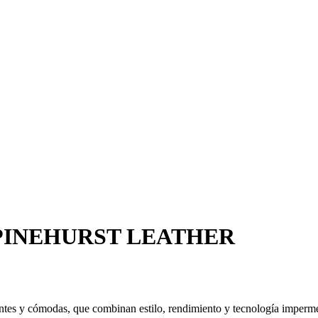
s PINEHURST LEATHER
 y cómodas, que combinan estilo, rendimiento y tecnología imperme