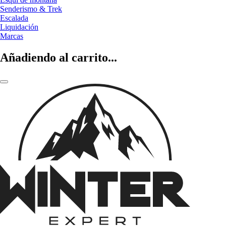
Senderismo & Trek
Escalada
Liquidación
Marcas
Añadiendo al carrito...