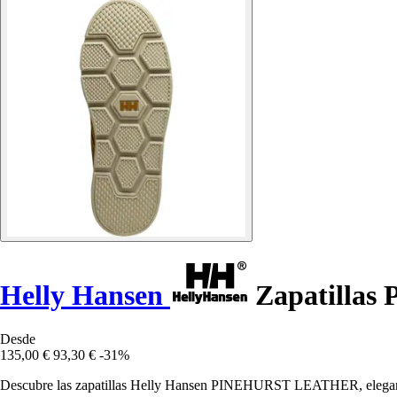
Helly Hansen
Zapatilla
Desde
135,00 €
93,30 €
-31%
Descubre las zapatillas Helly Hansen PINEHURST LEATHER, elegantes