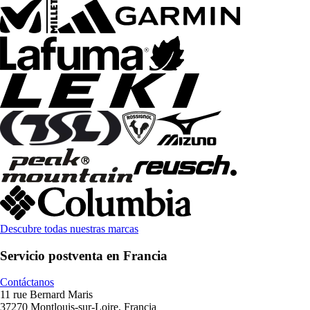
Descubre todas nuestras marcas
Servicio postventa en Francia
Contáctanos
11 rue Bernard Maris
37270 Montlouis-sur-Loire, Francia