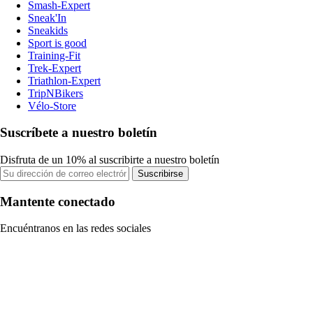
Smash-Expert
Sneak'In
Sneakids
Sport is good
Training-Fit
Trek-Expert
Triathlon-Expert
TripNBikers
Vélo-Store
Suscríbete a nuestro boletín
Disfruta de un 10% al suscribirte a nuestro boletín
Suscribirse
Mantente conectado
Encuéntranos en las redes sociales