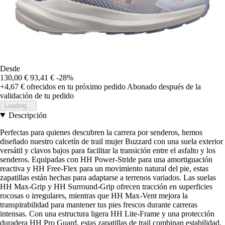
Desde
130,00 €
93,41 €
-28%
+4,67 €
ofrecidos en tu próximo pedido
Abonado después de la
validación de tu pedido
Loading...
Descripción
Perfectas para quienes descubren la carrera por senderos, hemos
diseñado nuestro calcetín de trail mujer Buzzard con una suela exterior
versátil y clavos bajos para facilitar la transición entre el asfalto y los
senderos. Equipadas con HH Power-Stride para una amortiguación
reactiva y HH Free-Flex para un movimiento natural del pie, estas
zapatillas están hechas para adaptarse a terrenos variados. Las suelas
HH Max-Grip y HH Surround-Grip ofrecen tracción en superficies
rocosas o irregulares, mientras que HH Max-Vent mejora la
transpirabilidad para mantener tus pies frescos durante carreras
intensas. Con una estructura ligera HH Lite-Frame y una protección
duradera HH Pro Guard, estas zapatillas de trail combinan estabilidad,