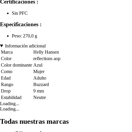
Certificaciones :
Sin PFC
Especificaciones :
Peso: 270,0 g
Información adicional
Marca
Helly Hansen
Color
reflections aop
Color dominante
Azul
Como
Mujer
Edad
Adulto
Rango
Buzzard
Drop
9 mm
Estabilidad
Neutre
Loading...
Loading...
Todas nuestras marcas