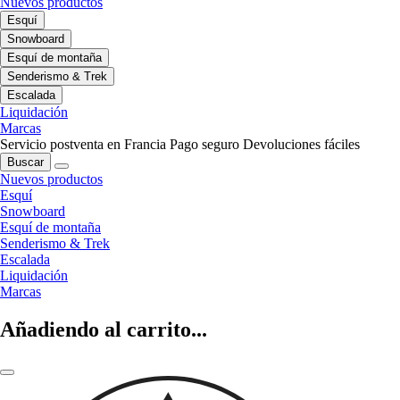
Nuevos productos
Esquí
Snowboard
Esquí de montaña
Senderismo & Trek
Escalada
Liquidación
Marcas
Servicio postventa en Francia
Pago seguro
Devoluciones fáciles
Buscar
Nuevos productos
Esquí
Snowboard
Esquí de montaña
Senderismo & Trek
Escalada
Liquidación
Marcas
Añadiendo al carrito...