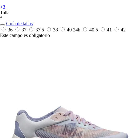
+3
Talla
*
Guía de tallas
36
37
37,5
38
40
24h
40,5
41
42
Este campo es obligatorio