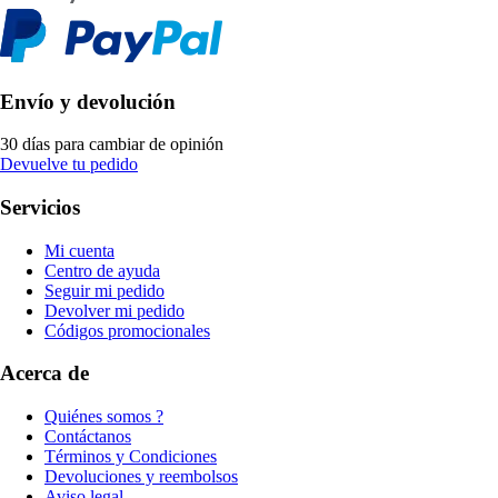
Envío y devolución
30 días para cambiar de opinión
Devuelve tu pedido
Servicios
Mi cuenta
Centro de ayuda
Seguir mi pedido
Devolver mi pedido
Códigos promocionales
Acerca de
Quiénes somos ?
Contáctanos
Términos y Condiciones
Devoluciones y reembolsos
Aviso legal