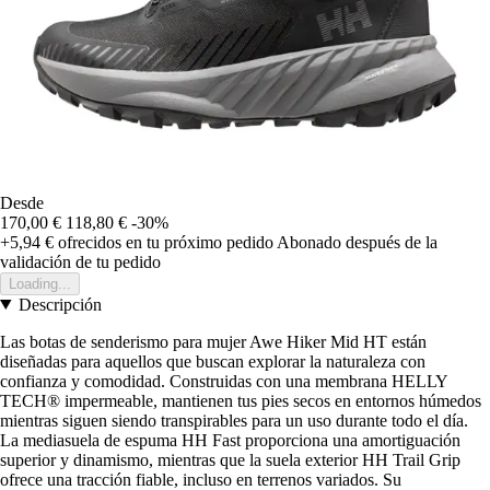
Desde
170,00 €
118,80 €
-30%
+5,94 €
ofrecidos en tu próximo pedido
Abonado después de la
validación de tu pedido
Loading...
Descripción
Las botas de senderismo para mujer Awe Hiker Mid HT están
diseñadas para aquellos que buscan explorar la naturaleza con
confianza y comodidad. Construidas con una membrana HELLY
TECH® impermeable, mantienen tus pies secos en entornos húmedos
mientras siguen siendo transpirables para un uso durante todo el día.
La mediasuela de espuma HH Fast proporciona una amortiguación
superior y dinamismo, mientras que la suela exterior HH Trail Grip
ofrece una tracción fiable, incluso en terrenos variados. Su