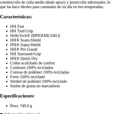
construcción de caña media añade apoyo y protección adicionales, lo
que las hace ideales para caminatas de un día en tres temporadas.
Características:
HH Fast
HH Trail Grip
HellyTech® IMPERMEABLE
HH® Seam-Shield
HH® Aqua-Shield
HH® Pro Guard
HH Surround-Grip
HH® Quick Dry
Collar acolchado de confort
Cordones 100% reciclados
Correas de poliéster 100% recicladas
Forro 100% reciclado
Strobel de poliéster 100% reciclado
Suelas de goma no marcadoras
Especificaciones:
Peso: 740,0 g