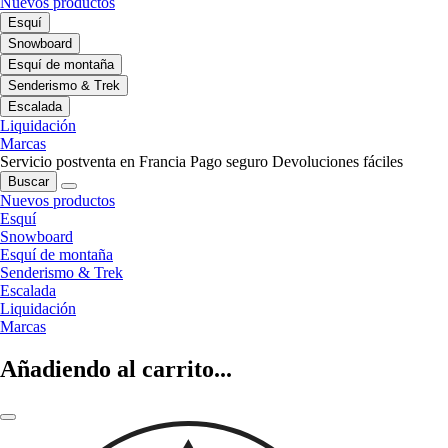
Nuevos productos
Esquí
Snowboard
Esquí de montaña
Senderismo & Trek
Escalada
Liquidación
Marcas
Servicio postventa en Francia
Pago seguro
Devoluciones fáciles
Buscar
Nuevos productos
Esquí
Snowboard
Esquí de montaña
Senderismo & Trek
Escalada
Liquidación
Marcas
Añadiendo al carrito...