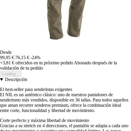
Desde
99,95 €
76,15 €
-24%
+3,81 €
ofrecidos en tu próximo pedido
Abonado después de la
validación de tu pedido
Loading...
Descripción
El best-seller para senderistas exigentes
El NIL es un auténtico clásico: uno de nuestros pantalones de
senderismo más vendidos, disponible en 36 tallas. Para todos aquellos
que aman recorrer senderos premium, ofrece la combinación ideal
entre corte, funcionalidad y libertad de movimiento.
Corte perfecto y máxima libertad de movimiento
Gracias a su stretch en 4 direcciones, el pantalón se adapta a cada uno
de tus movimientos y garantiza una comodidad óptima. Las zonas