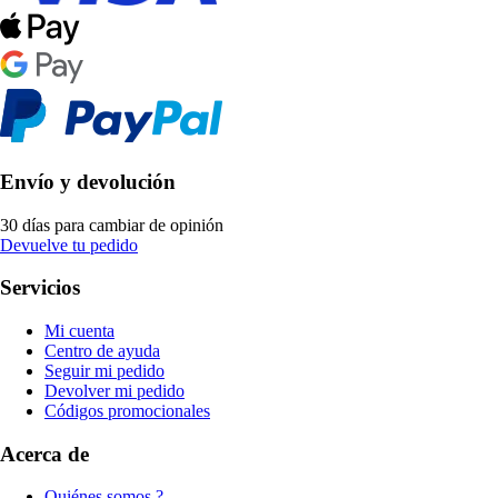
Envío y devolución
30 días para cambiar de opinión
Devuelve tu pedido
Servicios
Mi cuenta
Centro de ayuda
Seguir mi pedido
Devolver mi pedido
Códigos promocionales
Acerca de
Quiénes somos ?