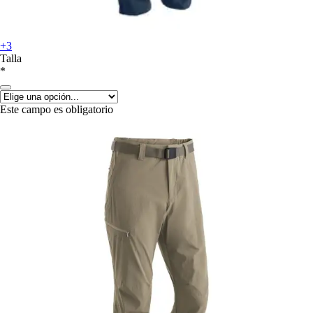
+3
Talla
*
Este campo es obligatorio