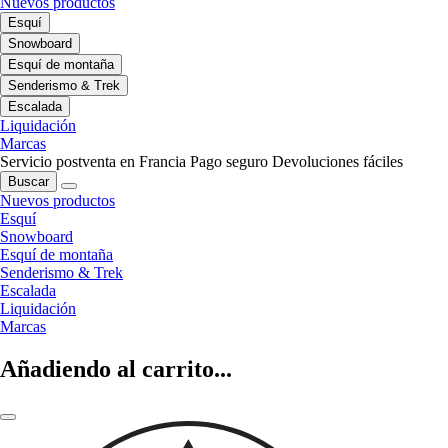
Nuevos productos
Esquí
Snowboard
Esquí de montaña
Senderismo & Trek
Escalada
Liquidación
Marcas
Servicio postventa en Francia
Pago seguro
Devoluciones fáciles
Buscar
Nuevos productos
Esquí
Snowboard
Esquí de montaña
Senderismo & Trek
Escalada
Liquidación
Marcas
Añadiendo al carrito...