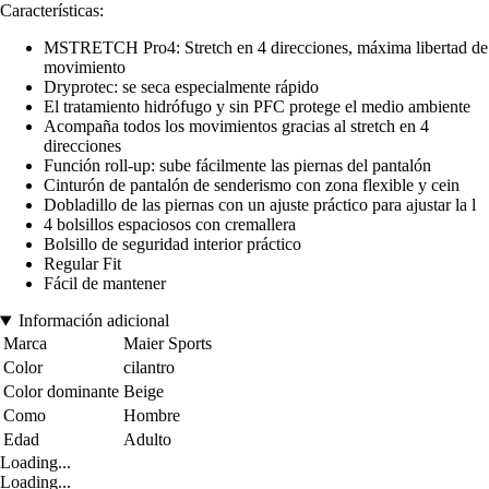
Características:
MSTRETCH Pro4: Stretch en 4 direcciones, máxima libertad de
movimiento
Dryprotec: se seca especialmente rápido
El tratamiento hidrófugo y sin PFC protege el medio ambiente
Acompaña todos los movimientos gracias al stretch en 4
direcciones
Función roll-up: sube fácilmente las piernas del pantalón
Cinturón de pantalón de senderismo con zona flexible y cein
Dobladillo de las piernas con un ajuste práctico para ajustar la l
4 bolsillos espaciosos con cremallera
Bolsillo de seguridad interior práctico
Regular Fit
Fácil de mantener
Información adicional
Marca
Maier Sports
Color
cilantro
Color dominante
Beige
Como
Hombre
Edad
Adulto
Loading...
Loading...