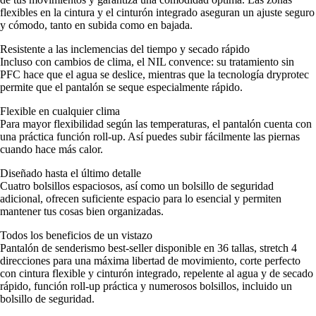
flexibles en la cintura y el cinturón integrado aseguran un ajuste seguro
y cómodo, tanto en subida como en bajada.
Resistente a las inclemencias del tiempo y secado rápido
Incluso con cambios de clima, el NIL convence: su tratamiento sin
PFC hace que el agua se deslice, mientras que la tecnología dryprotec
permite que el pantalón se seque especialmente rápido.
Flexible en cualquier clima
Para mayor flexibilidad según las temperaturas, el pantalón cuenta con
una práctica función roll-up. Así puedes subir fácilmente las piernas
cuando hace más calor.
Diseñado hasta el último detalle
Cuatro bolsillos espaciosos, así como un bolsillo de seguridad
adicional, ofrecen suficiente espacio para lo esencial y permiten
mantener tus cosas bien organizadas.
Todos los beneficios de un vistazo
Pantalón de senderismo best-seller disponible en 36 tallas, stretch 4
direcciones para una máxima libertad de movimiento, corte perfecto
con cintura flexible y cinturón integrado, repelente al agua y de secado
rápido, función roll-up práctica y numerosos bolsillos, incluido un
bolsillo de seguridad.