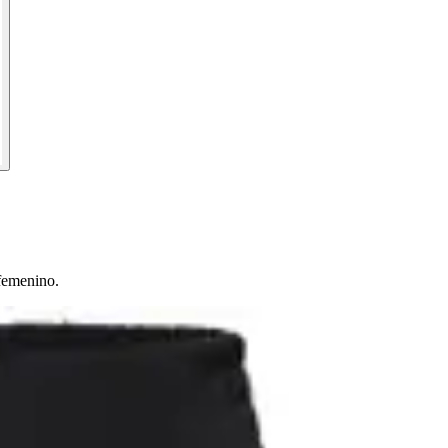
 femenino.