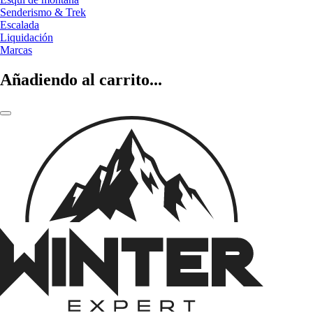
Senderismo & Trek
Escalada
Liquidación
Marcas
Añadiendo al carrito...