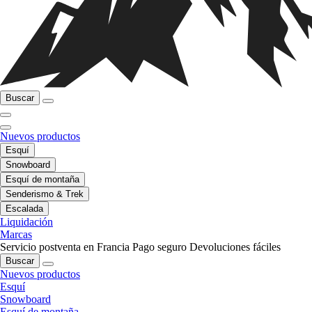
Buscar
Nuevos productos
Esquí
Snowboard
Esquí de montaña
Senderismo & Trek
Escalada
Liquidación
Marcas
Servicio postventa en Francia
Pago seguro
Devoluciones fáciles
Buscar
Nuevos productos
Esquí
Snowboard
Esquí de montaña