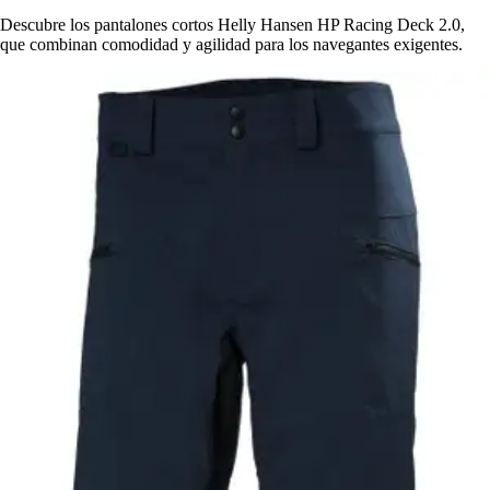
Descubre los pantalones cortos Helly Hansen HP Racing Deck 2.0,
que combinan comodidad y agilidad para los navegantes exigentes.