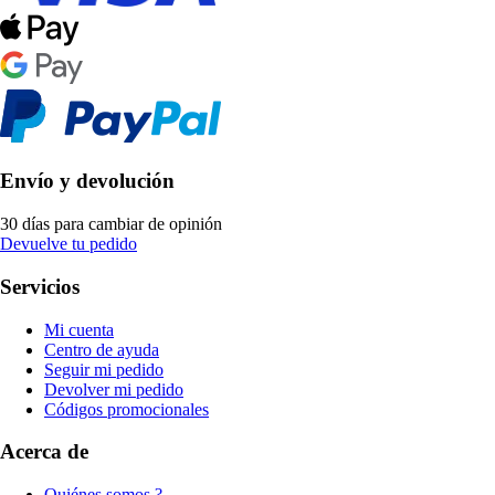
Envío y devolución
30 días para cambiar de opinión
Devuelve tu pedido
Servicios
Mi cuenta
Centro de ayuda
Seguir mi pedido
Devolver mi pedido
Códigos promocionales
Acerca de
Quiénes somos ?