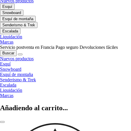
Nuevos productos
Esquí
Snowboard
Esquí de montaña
Senderismo & Trek
Escalada
Liquidación
Marcas
Servicio postventa en Francia
Pago seguro
Devoluciones fáciles
Buscar
Nuevos productos
Esquí
Snowboard
Esquí de montaña
Senderismo & Trek
Escalada
Liquidación
Marcas
Añadiendo al carrito...