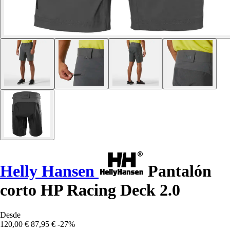
Helly Hansen
Pantalón
corto HP Racing Deck 2.0
Desde
120,00 €
87,95 €
-27%