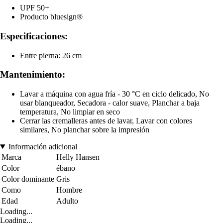
UPF 50+
Producto bluesign®
Especificaciones:
Entre pierna: 26 cm
Mantenimiento:
Lavar a máquina con agua fría - 30 °C en ciclo delicado, No
usar blanqueador, Secadora - calor suave, Planchar a baja
temperatura, No limpiar en seco
Cerrar las cremalleras antes de lavar, Lavar con colores
similares, No planchar sobre la impresión
Información adicional
Marca
Helly Hansen
Color
ébano
Color dominante
Gris
Como
Hombre
Edad
Adulto
Loading...
Loading...