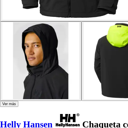
Ver más
Helly Hansen
Chaqueta c