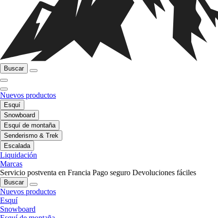
Buscar
Nuevos productos
Esquí
Snowboard
Esquí de montaña
Senderismo & Trek
Escalada
Liquidación
Marcas
Servicio postventa en Francia
Pago seguro
Devoluciones fáciles
Buscar
Nuevos productos
Esquí
Snowboard
Esquí de montaña