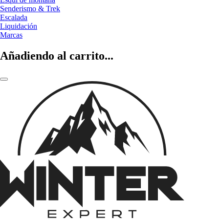
Senderismo & Trek
Escalada
Liquidación
Marcas
Añadiendo al carrito...