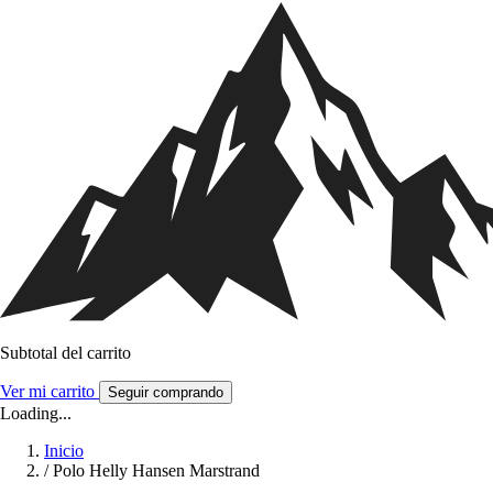
Subtotal del carrito
Ver mi carrito
Seguir comprando
Loading...
Inicio
/
Polo Helly Hansen Marstrand