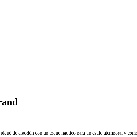
rand
 piqué de algodón con un toque náutico para un estilo atemporal y cóm