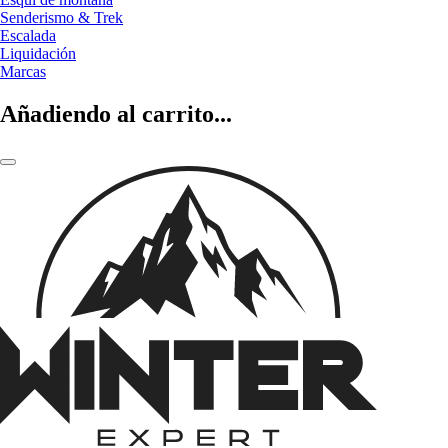
Senderismo & Trek
Escalada
Liquidación
Marcas
Añadiendo al carrito...