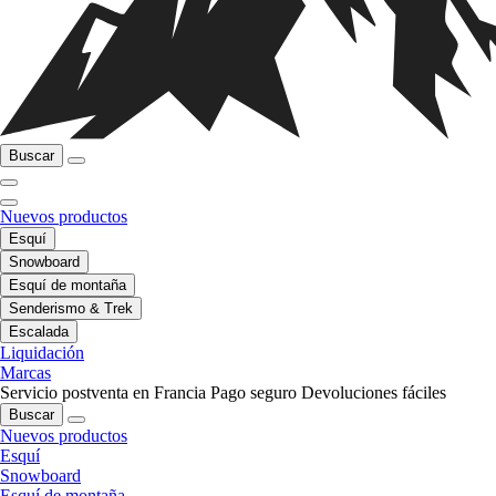
Buscar
Nuevos productos
Esquí
Snowboard
Esquí de montaña
Senderismo & Trek
Escalada
Liquidación
Marcas
Servicio postventa en Francia
Pago seguro
Devoluciones fáciles
Buscar
Nuevos productos
Esquí
Snowboard
Esquí de montaña