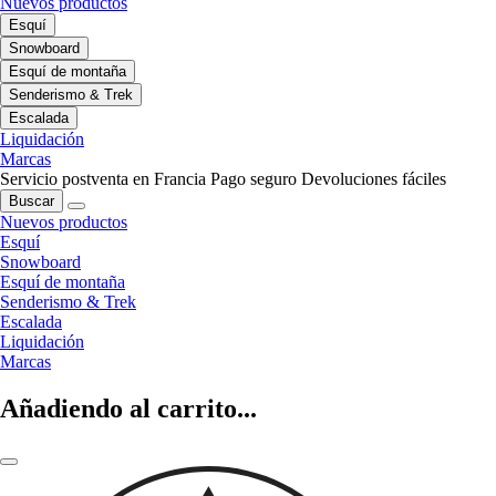
Nuevos productos
Esquí
Snowboard
Esquí de montaña
Senderismo & Trek
Escalada
Liquidación
Marcas
Servicio postventa en Francia
Pago seguro
Devoluciones fáciles
Buscar
Nuevos productos
Esquí
Snowboard
Esquí de montaña
Senderismo & Trek
Escalada
Liquidación
Marcas
Añadiendo al carrito...