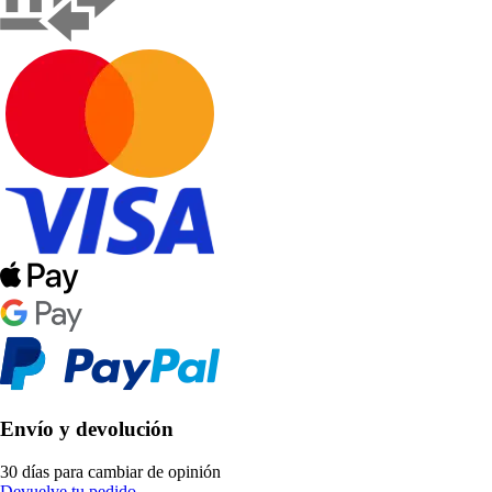
Envío y devolución
30 días para cambiar de opinión
Devuelve tu pedido