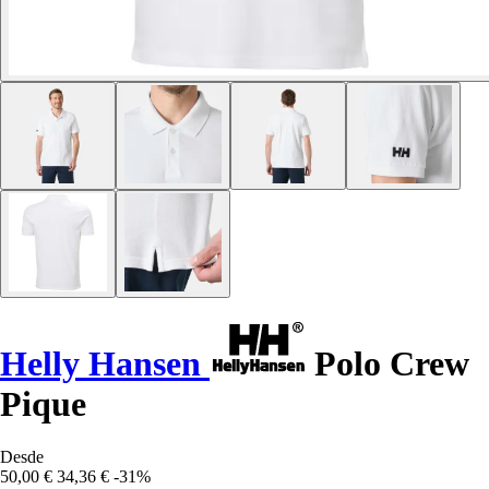
Helly Hansen
Polo Crew
Pique
Desde
50,00 €
34,36 €
-31%