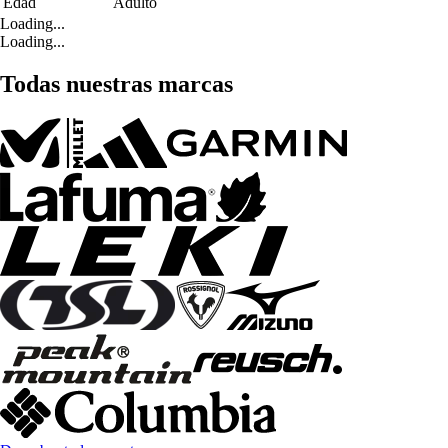
Edad
Adulto
Loading...
Loading...
Todas nuestras marcas