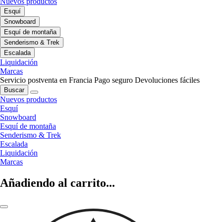
Nuevos productos
Esquí
Snowboard
Esquí de montaña
Senderismo & Trek
Escalada
Liquidación
Marcas
Servicio postventa en Francia
Pago seguro
Devoluciones fáciles
Buscar
Nuevos productos
Esquí
Snowboard
Esquí de montaña
Senderismo & Trek
Escalada
Liquidación
Marcas
Añadiendo al carrito...