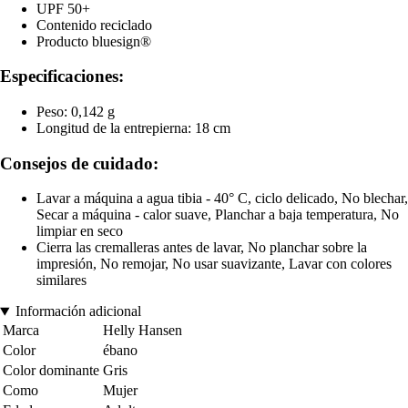
UPF 50+
Contenido reciclado
Producto bluesign®
Especificaciones:
Peso: 0,142 g
Longitud de la entrepierna: 18 cm
Consejos de cuidado:
Lavar a máquina a agua tibia - 40° C, ciclo delicado, No blechar,
Secar a máquina - calor suave, Planchar a baja temperatura, No
limpiar en seco
Cierra las cremalleras antes de lavar, No planchar sobre la
impresión, No remojar, No usar suavizante, Lavar con colores
similares
Información adicional
Marca
Helly Hansen
Color
ébano
Color dominante
Gris
Como
Mujer