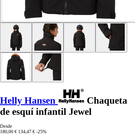
Helly Hansen
Chaqueta
de esquí infantil Jewel
Desde
180,00 €
134,47 €
-25%