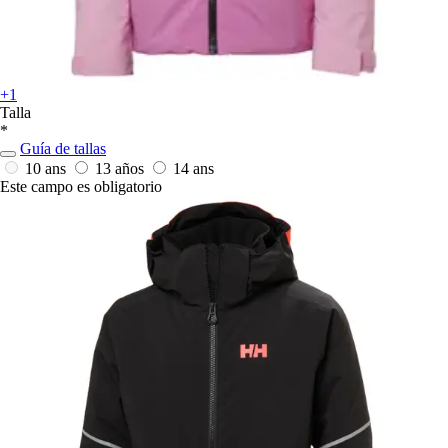
+1
Talla
*
Guía de tallas
10 ans
13 años
14 ans
Este campo es obligatorio