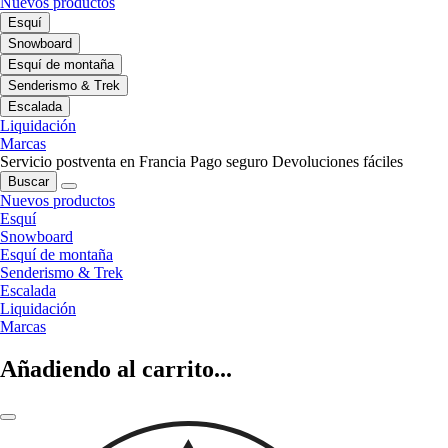
Nuevos productos
Esquí
Snowboard
Esquí de montaña
Senderismo & Trek
Escalada
Liquidación
Marcas
Servicio postventa en Francia
Pago seguro
Devoluciones fáciles
Buscar
Nuevos productos
Esquí
Snowboard
Esquí de montaña
Senderismo & Trek
Escalada
Liquidación
Marcas
Añadiendo al carrito...