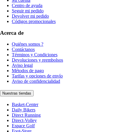
Mi cuenta
Centro de ayuda
Seguir mi pedido
Devolver mi pedido
Códigos promocionales
Acerca de
Quiénes somos ?
Contáctanos
Términos y Condiciones
Devoluciones y reembolsos
Aviso legal
Métodos de pago
Tarifas y opciones de envío
Aviso de confidencialidad
Nuestras tiendas
Basket-Center
Daily Bikers
Direct Running
Direct-Volley
Espace Golf
Foot-Store