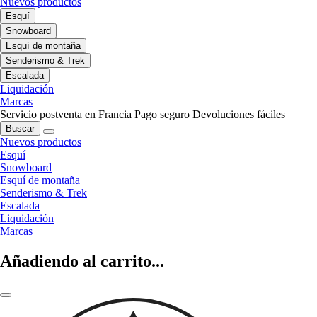
Nuevos productos
Esquí
Snowboard
Esquí de montaña
Senderismo & Trek
Escalada
Liquidación
Marcas
Servicio postventa en Francia
Pago seguro
Devoluciones fáciles
Buscar
Nuevos productos
Esquí
Snowboard
Esquí de montaña
Senderismo & Trek
Escalada
Liquidación
Marcas
Añadiendo al carrito...