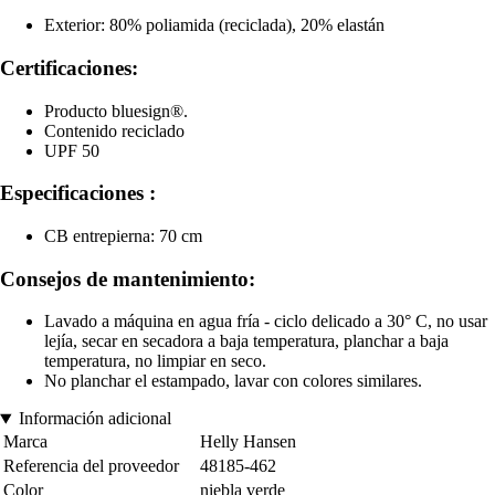
Exterior: 80% poliamida (reciclada), 20% elastán
Certificaciones:
Producto bluesign®.
Contenido reciclado
UPF 50
Especificaciones :
CB entrepierna: 70 cm
Consejos de mantenimiento:
Lavado a máquina en agua fría - ciclo delicado a 30° C, no usar
lejía, secar en secadora a baja temperatura, planchar a baja
temperatura, no limpiar en seco.
No planchar el estampado, lavar con colores similares.
Información adicional
Marca
Helly Hansen
Referencia del proveedor
48185-462
Color
niebla verde