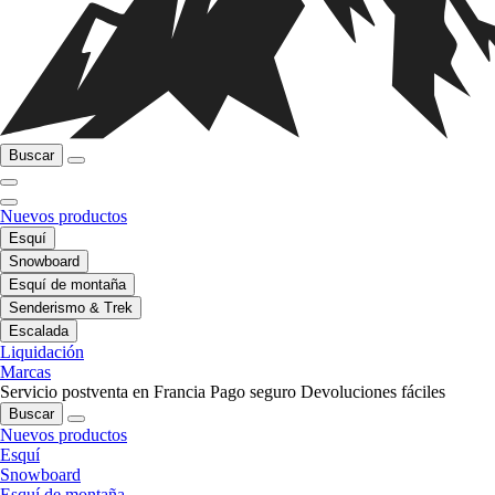
Buscar
Nuevos productos
Esquí
Snowboard
Esquí de montaña
Senderismo & Trek
Escalada
Liquidación
Marcas
Servicio postventa en Francia
Pago seguro
Devoluciones fáciles
Buscar
Nuevos productos
Esquí
Snowboard
Esquí de montaña