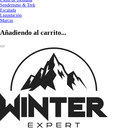
Senderismo & Trek
Escalada
Liquidación
Marcas
Añadiendo al carrito...