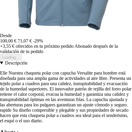
Desde
100,00 €
71,07 €
-29%
+3,55 €
ofrecidos en tu próximo pedido
Abonado después de la
validación de tu pedido
Loading...
Descripción
Elle Nuestra chaqueta polar con capucha Versalite para hombre está
diseñada para una amplia gama de actividades al aire libre. Presenta un
tejido polar a cuadros para una calidez, transpirabilidad y evacuación
de la humedad superiores. El innovador patrón de rejilla del forro polar
retiene el calor corporal, evacua la humedad y garantiza una calidez y
transpirabilidad óptimas en las aventuras frías. La capucha ajustada y
las aberturas para los pulgares garantizan un ajuste cómodo y seguro.
rapide Su diseño compresible y plegable y sus propiedades de secado
hacen que esta chaqueta polar a cuadros sea ideal para el senderismo,
el esquí o el uso diario.