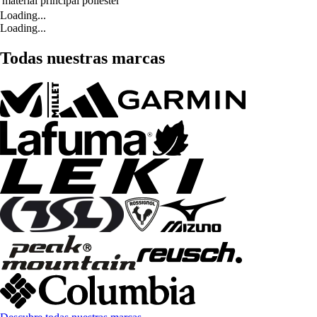
material principal
poliéster
Loading...
Loading...
Todas nuestras marcas