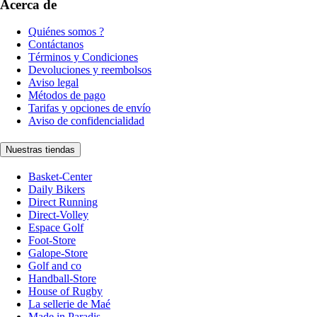
Acerca de
Quiénes somos ?
Contáctanos
Términos y Condiciones
Devoluciones y reembolsos
Aviso legal
Métodos de pago
Tarifas y opciones de envío
Aviso de confidencialidad
Nuestras tiendas
Basket-Center
Daily Bikers
Direct Running
Direct-Volley
Espace Golf
Foot-Store
Galope-Store
Golf and co
Handball-Store
House of Rugby
La sellerie de Maé
Made in Paradis