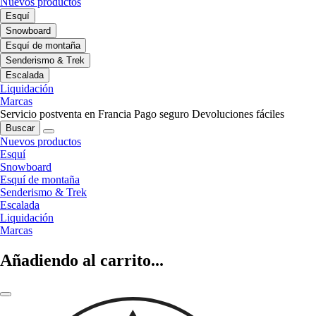
Nuevos productos
Esquí
Snowboard
Esquí de montaña
Senderismo & Trek
Escalada
Liquidación
Marcas
Servicio postventa en Francia
Pago seguro
Devoluciones fáciles
Buscar
Nuevos productos
Esquí
Snowboard
Esquí de montaña
Senderismo & Trek
Escalada
Liquidación
Marcas
Añadiendo al carrito...