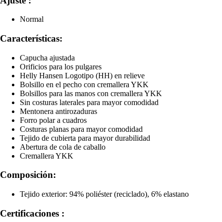
Ajuste :
Normal
Características:
Capucha ajustada
Orificios para los pulgares
Helly Hansen Logotipo (HH) en relieve
Bolsillo en el pecho con cremallera YKK
Bolsillos para las manos con cremallera YKK
Sin costuras laterales para mayor comodidad
Mentonera antirozaduras
Forro polar a cuadros
Costuras planas para mayor comodidad
Tejido de cubierta para mayor durabilidad
Abertura de cola de caballo
Cremallera YKK
Composición:
Tejido exterior: 94% poliéster (reciclado), 6% elastano
Certificaciones :