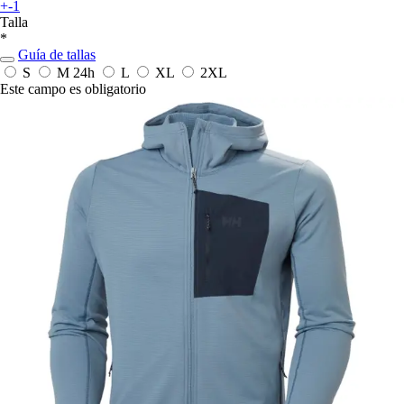
+-1
Talla
*
Guía de tallas
S
M
24h
L
XL
2XL
Este campo es obligatorio