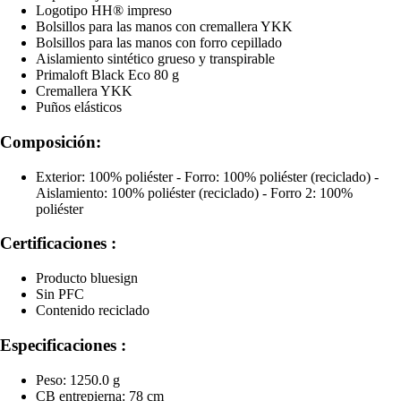
Logotipo HH® impreso
Bolsillos para las manos con cremallera YKK
Bolsillos para las manos con forro cepillado
Aislamiento sintético grueso y transpirable
Primaloft Black Eco 80 g
Cremallera YKK
Puños elásticos
Composición:
Exterior: 100% poliéster - Forro: 100% poliéster (reciclado) -
Aislamiento: 100% poliéster (reciclado) - Forro 2: 100%
poliéster
Certificaciones :
Producto bluesign
Sin PFC
Contenido reciclado
Especificaciones :
Peso: 1250.0 g
CB entrepierna: 78 cm