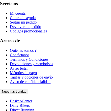
Servicios
Mi cuenta
Centro de ayuda
Seguir mi pedido
Devolver mi pedido
Códigos promocionales
Acerca de
Quiénes somos ?
Contáctanos
Términos y Condiciones
Devoluciones y reembolsos
Aviso legal
Métodos de pago
Tarifas y opciones de envío
Aviso de confidencialidad
Nuestras tiendas
Basket-Center
Daily Bikers
Direct Running