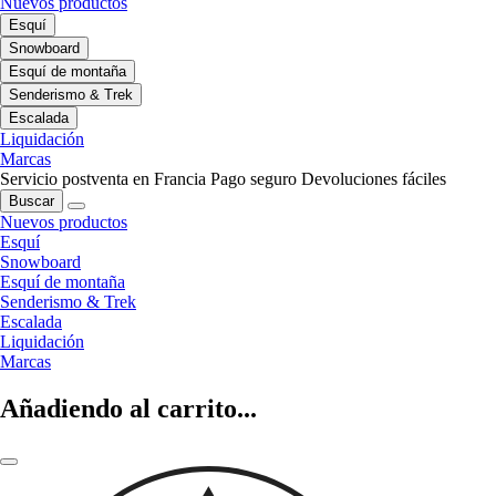
Nuevos productos
Esquí
Snowboard
Esquí de montaña
Senderismo & Trek
Escalada
Liquidación
Marcas
Servicio postventa en Francia
Pago seguro
Devoluciones fáciles
Buscar
Nuevos productos
Esquí
Snowboard
Esquí de montaña
Senderismo & Trek
Escalada
Liquidación
Marcas
Añadiendo al carrito...