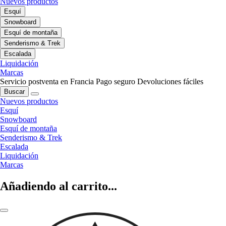
Nuevos productos
Esquí
Snowboard
Esquí de montaña
Senderismo & Trek
Escalada
Liquidación
Marcas
Servicio postventa en Francia
Pago seguro
Devoluciones fáciles
Buscar
Nuevos productos
Esquí
Snowboard
Esquí de montaña
Senderismo & Trek
Escalada
Liquidación
Marcas
Añadiendo al carrito...