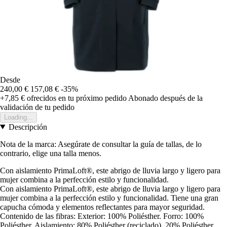
Desde
240,00 €
157,08 €
-35%
+7,85 €
ofrecidos en tu próximo pedido
Abonado después de la
validación de tu pedido
Loading...
Descripción
Nota de la marca: Asegúrate de consultar la guía de tallas, de lo
contrario, elige una talla menos.
Con aislamiento PrimaLoft®, este abrigo de lluvia largo y ligero para
mujer combina a la perfección estilo y funcionalidad.
Con aislamiento PrimaLoft®, este abrigo de lluvia largo y ligero para
mujer combina a la perfección estilo y funcionalidad. Tiene una gran
capucha cómoda y elementos reflectantes para mayor seguridad.
Contenido de las fibras: Exterior: 100% Poliésther. Forro: 100%
Poliésther. Aislamiento: 80% Poliésther (reciclado), 20% Poliésther.