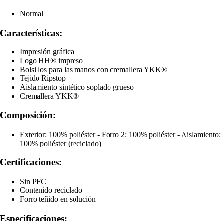
Normal
Características:
Impresión gráfica
Logo HH® impreso
Bolsillos para las manos con cremallera YKK®
Tejido Ripstop
Aislamiento sintético soplado grueso
Cremallera YKK®
Composición:
Exterior: 100% poliéster - Forro 2: 100% poliéster - Aislamiento:
100% poliéster (reciclado)
Certificaciones:
Sin PFC
Contenido reciclado
Forro teñido en solución
Especificaciones: