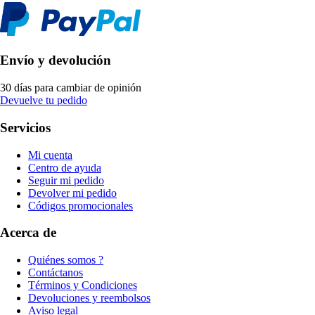
Envío y devolución
30 días para cambiar de opinión
Devuelve tu pedido
Servicios
Mi cuenta
Centro de ayuda
Seguir mi pedido
Devolver mi pedido
Códigos promocionales
Acerca de
Quiénes somos ?
Contáctanos
Términos y Condiciones
Devoluciones y reembolsos
Aviso legal