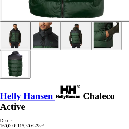
Helly Hansen
Chaleco
Active
Desde
160,00 €
115,30 €
-28%