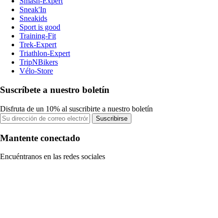
Smash-Expert
Sneak'In
Sneakids
Sport is good
Training-Fit
Trek-Expert
Triathlon-Expert
TripNBikers
Vélo-Store
Suscríbete a nuestro boletín
Disfruta de un 10% al suscribirte a nuestro boletín
Suscribirse
Mantente conectado
Encuéntranos en las redes sociales