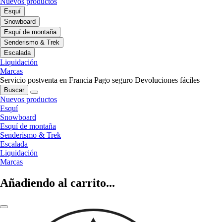
Nuevos productos
Esquí
Snowboard
Esquí de montaña
Senderismo & Trek
Escalada
Liquidación
Marcas
Servicio postventa en Francia
Pago seguro
Devoluciones fáciles
Buscar
Nuevos productos
Esquí
Snowboard
Esquí de montaña
Senderismo & Trek
Escalada
Liquidación
Marcas
Añadiendo al carrito...