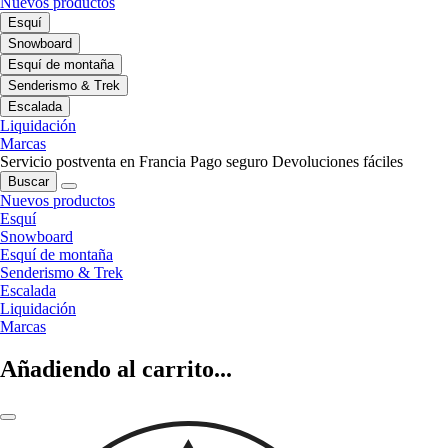
Nuevos productos
Esquí
Snowboard
Esquí de montaña
Senderismo & Trek
Escalada
Liquidación
Marcas
Servicio postventa en Francia
Pago seguro
Devoluciones fáciles
Buscar
Nuevos productos
Esquí
Snowboard
Esquí de montaña
Senderismo & Trek
Escalada
Liquidación
Marcas
Añadiendo al carrito...