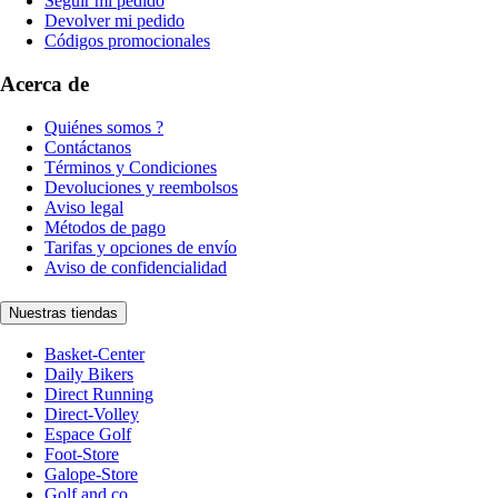
Seguir mi pedido
Devolver mi pedido
Códigos promocionales
Acerca de
Quiénes somos ?
Contáctanos
Términos y Condiciones
Devoluciones y reembolsos
Aviso legal
Métodos de pago
Tarifas y opciones de envío
Aviso de confidencialidad
Nuestras tiendas
Basket-Center
Daily Bikers
Direct Running
Direct-Volley
Espace Golf
Foot-Store
Galope-Store
Golf and co