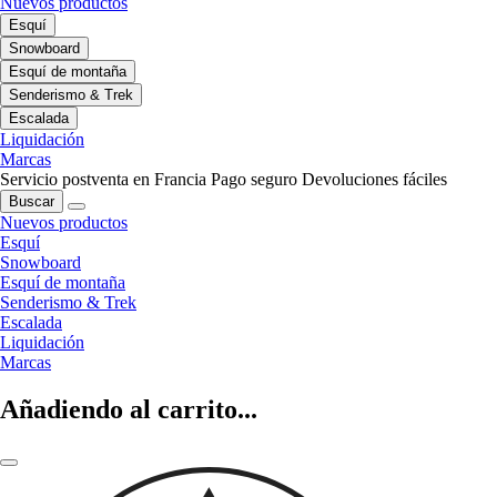
Nuevos productos
Esquí
Snowboard
Esquí de montaña
Senderismo & Trek
Escalada
Liquidación
Marcas
Servicio postventa en Francia
Pago seguro
Devoluciones fáciles
Buscar
Nuevos productos
Esquí
Snowboard
Esquí de montaña
Senderismo & Trek
Escalada
Liquidación
Marcas
Añadiendo al carrito...