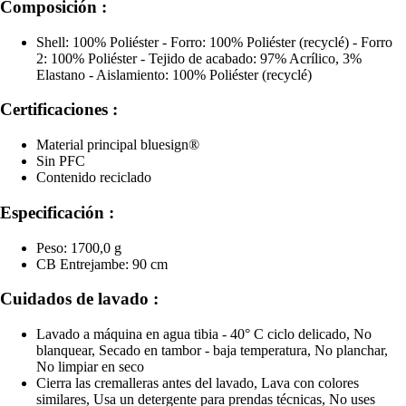
Composición :
Shell: 100% Poliéster - Forro: 100% Poliéster (recyclé) - Forro
2: 100% Poliéster - Tejido de acabado: 97% Acrílico, 3%
Elastano - Aislamiento: 100% Poliéster (recyclé)
Certificaciones :
Material principal bluesign®
Sin PFC
Contenido reciclado
Especificación :
Peso: 1700,0 g
CB Entrejambe: 90 cm
Cuidados de lavado :
Lavado a máquina en agua tibia - 40° C ciclo delicado, No
blanquear, Secado en tambor - baja temperatura, No planchar,
No limpiar en seco
Cierra las cremalleras antes del lavado, Lava con colores
similares, Usa un detergente para prendas técnicas, No uses