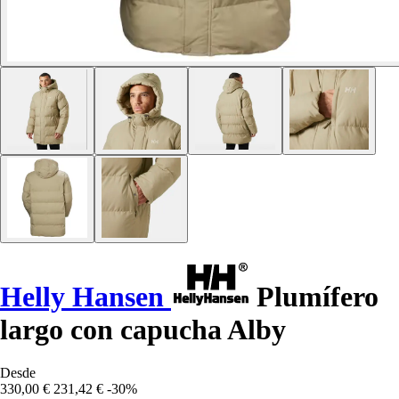
Helly Hansen
Plumífero
largo con capucha Alby
Desde
330,00 €
231,42 €
-30%