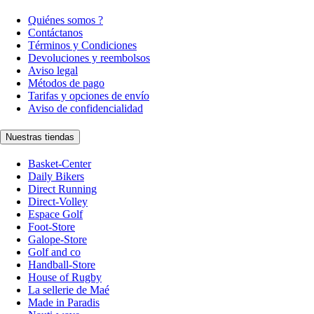
Quiénes somos ?
Contáctanos
Términos y Condiciones
Devoluciones y reembolsos
Aviso legal
Métodos de pago
Tarifas y opciones de envío
Aviso de confidencialidad
Nuestras tiendas
Basket-Center
Daily Bikers
Direct Running
Direct-Volley
Espace Golf
Foot-Store
Galope-Store
Golf and co
Handball-Store
House of Rugby
La sellerie de Maé
Made in Paradis