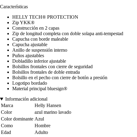
Características
HELLY TECH® PROTECTION
Zip YKK®
Construcción en 2 capas
Zip de longitud completa con doble solapa anti-tempestad
Capucha con borde maleable
Capucha ajustable
Anillo de suspensión interno
Puños ajustables
Dobladillo inferior ajustable
Bolsillos frontales con cierre de seguridad
Bolsillos frontales de doble entrada
Bolsillo en el pecho con cierre de botón a presión
Logotipo bordado
Material principal bluesign®
Información adicional
Marca
Helly Hansen
Color
azul marino lavado
Color dominante
Azul
Como
Hombre
Edad
Adulto