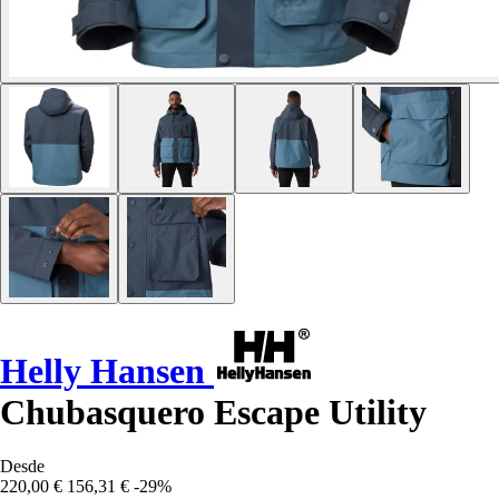
Helly Hansen
Chubasquero Escape Utility
Desde
220,00 €
156,31 €
-29%