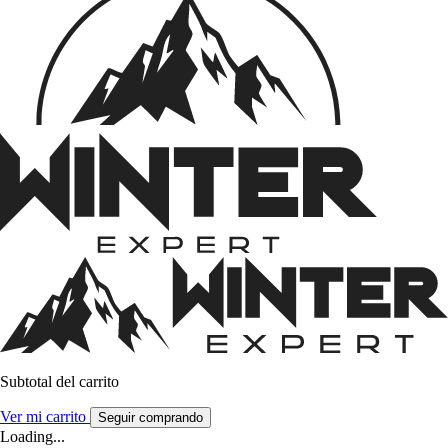
Subtotal del carrito
Ver mi carrito
Seguir comprando
Loading...