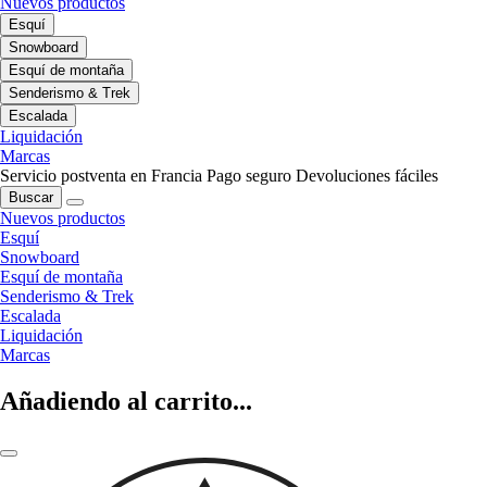
Nuevos productos
Esquí
Snowboard
Esquí de montaña
Senderismo & Trek
Escalada
Liquidación
Marcas
Servicio postventa en Francia
Pago seguro
Devoluciones fáciles
Buscar
Nuevos productos
Esquí
Snowboard
Esquí de montaña
Senderismo & Trek
Escalada
Liquidación
Marcas
Añadiendo al carrito...