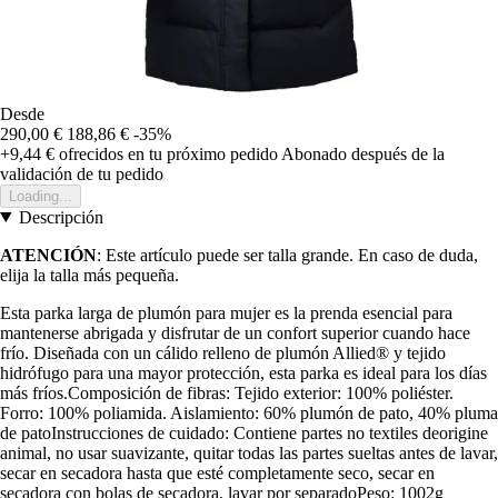
Desde
290,00 €
188,86 €
-35%
+9,44 €
ofrecidos en tu próximo pedido
Abonado después de la
validación de tu pedido
Loading...
Descripción
ATENCIÓN
: Este artículo puede ser talla grande. En caso de duda,
elija la talla más pequeña.
Esta parka larga de plumón para mujer es la prenda esencial para
mantenerse abrigada y disfrutar de un confort superior cuando hace
frío. Diseñada con un cálido relleno de plumón Allied® y tejido
hidrófugo para una mayor protección, esta parka es ideal para los días
más fríos.Composición de fibras: Tejido exterior: 100% poliéster.
Forro: 100% poliamida. Aislamiento: 60% plumón de pato, 40% pluma
de patoInstrucciones de cuidado: Contiene partes no textiles deorigine
animal, no usar suavizante, quitar todas las partes sueltas antes de lavar,
secar en secadora hasta que esté completamente seco, secar en
secadora con bolas de secadora, lavar por separadoPeso: 1002g