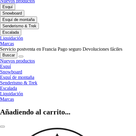
Nuevos productos
Esquí
Snowboard
Esquí de montaña
Senderismo & Trek
Escalada
Liquidación
Marcas
Servicio postventa en Francia
Pago seguro
Devoluciones fáciles
Buscar
Nuevos productos
Esquí
Snowboard
Esquí de montaña
Senderismo & Trek
Escalada
Liquidación
Marcas
Añadiendo al carrito...