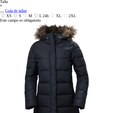
Talla
*
Guía de tallas
XS
S
M
L
24h
XL
2XL
Este campo es obligatorio