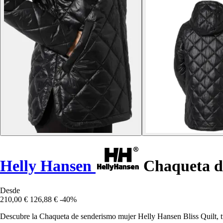
Helly Hansen
Chaqueta de
Desde
210,00 €
126,88 €
-40%
Descubre la Chaqueta de senderismo mujer Helly Hansen Bliss Quilt, tu 