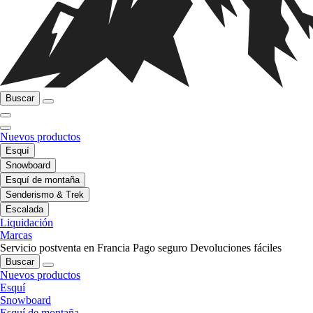
Buscar
Nuevos productos
Esquí
Snowboard
Esquí de montaña
Senderismo & Trek
Escalada
Liquidación
Marcas
Servicio postventa en Francia
Pago seguro
Devoluciones fáciles
Buscar
Nuevos productos
Esquí
Snowboard
Esquí de montaña