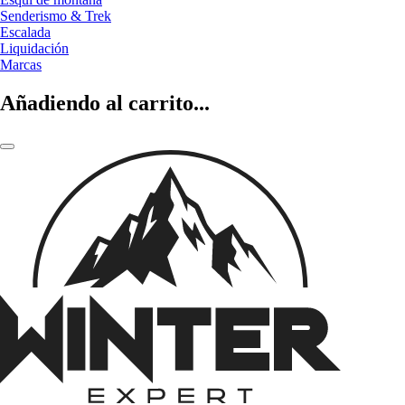
Senderismo & Trek
Escalada
Liquidación
Marcas
Añadiendo al carrito...