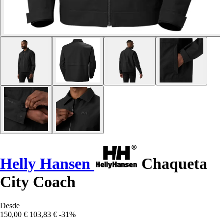
Helly Hansen
Chaqueta
City Coach
Desde
150,00 €
103,83 €
-31%