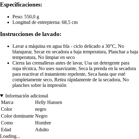
Especificaciones:
Peso: 550,0 g
Longitud de entrepierna: 68,5 cm
Instrucciones de lavado:
Lavar a máquina en agua fría - ciclo delicado a 30°C, No
blanquear, Secar en secadora a baja temperatura, Planchar a baja
temperatura, No limpiar en seco
Cierra las cremalleras antes de lavar, Usa un detergente para
ropa técnica, No uses suavizante, Seca la prenda en la secadora
para reactivar el tratamiento repelente, Seca hasta que esté
completamente seco, Retira rápidamente de la secadora, No
planches sobre la impresión
Información adicional
Marca
Helly Hansen
Color
negro
Color dominante
Negro
Como
Hombre
Edad
Adulto
Loading...