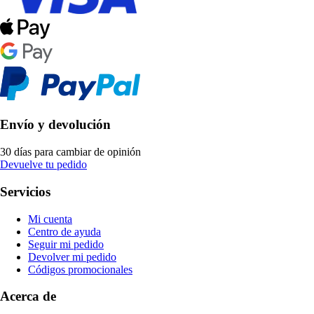
Envío y devolución
30 días para cambiar de opinión
Devuelve tu pedido
Servicios
Mi cuenta
Centro de ayuda
Seguir mi pedido
Devolver mi pedido
Códigos promocionales
Acerca de