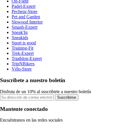
On-Fight
Padel-Expert
Pecheur-Store
Pet and Garden
Slowood Interior
Smash-Expert
Sneak'In
Sneakids
Sport is good
Training-Fit
Trek-Expert
Triathlon-Expert
TripNBikers
Vélo-Store
Suscríbete a nuestro boletín
Disfruta de un 10% al suscribirte a nuestro boletín
Suscribirse
Mantente conectado
Encuéntranos en las redes sociales