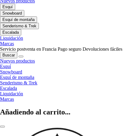
Nuevos productos
Esquí
Snowboard
Esquí de montaña
Senderismo & Trek
Escalada
Liquidación
Marcas
Servicio postventa en Francia
Pago seguro
Devoluciones fáciles
Buscar
Nuevos productos
Esquí
Snowboard
Esquí de montaña
Senderismo & Trek
Escalada
Liquidación
Marcas
Añadiendo al carrito...