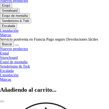
Nuevos productos
Esquí
Snowboard
Esquí de montaña
Senderismo & Trek
Escalada
Liquidación
Marcas
Servicio postventa en Francia
Pago seguro
Devoluciones fáciles
Buscar
Nuevos productos
Esquí
Snowboard
Esquí de montaña
Senderismo & Trek
Escalada
Liquidación
Marcas
Añadiendo al carrito...