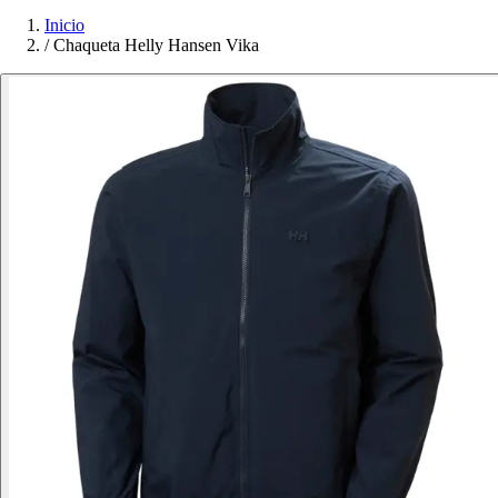
Inicio
/
Chaqueta Helly Hansen Vika