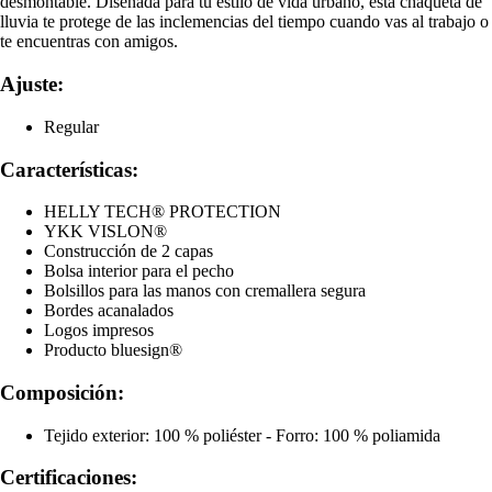
desmontable. Diseñada para tu estilo de vida urbano, esta chaqueta de
lluvia te protege de las inclemencias del tiempo cuando vas al trabajo o
te encuentras con amigos.
Ajuste:
Regular
Características:
HELLY TECH® PROTECTION
YKK VISLON®
Construcción de 2 capas
Bolsa interior para el pecho
Bolsillos para las manos con cremallera segura
Bordes acanalados
Logos impresos
Producto bluesign®
Composición:
Tejido exterior: 100 % poliéster - Forro: 100 % poliamida
Certificaciones: