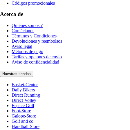
Códigos promocionales
Acerca de
Quiénes somos ?
Contáctanos
Términos y Condiciones
Devoluciones y reembolsos
Aviso legal
Métodos de pago
Tarifas y opciones de envío
Aviso de confidencialidad
Nuestras tiendas
Basket-Center
Daily Bikers
Direct Running
Direct-Volley
Espace Golf
Foot-Store
Galope-Store
Golf and co
Handball-Store