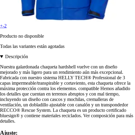
+-2
Producto no disponible
Todas las variantes están agotadas
Descripción
Nuestra galardonada chaqueta hardshell vuelve con un diseño
mejorado y más ligero para un rendimiento aún más excepcional.
Fabricada con nuestro sistema HELLY TECH® Professional de 3
capas impermeable/transpirable y cortaviento, esta chaqueta ofrece la
máxima protección contra los elementos. compatible Hemos añadido
los detalles que cuentan en terrenos abruptos y con mal tiempo,
incluyendo un diseño con cascos y mochilas, cremalleras de
ventilación, un dobladillo ajustable con canalón y un transpondedor
RECCO® Rescue System. La chaqueta es un producto certificado
bluesign® y contiene materiales reciclados. Ver composición para más
detalles.
Ajuste: