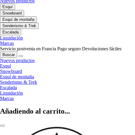
Nuevos productos
Esquí
Snowboard
Esquí de montaña
Senderismo & Trek
Escalada
Liquidación
Marcas
Servicio postventa en Francia
Pago seguro
Devoluciones fáciles
Buscar
Nuevos productos
Esquí
Snowboard
Esquí de montaña
Senderismo & Trek
Escalada
Liquidación
Marcas
Añadiendo al carrito...