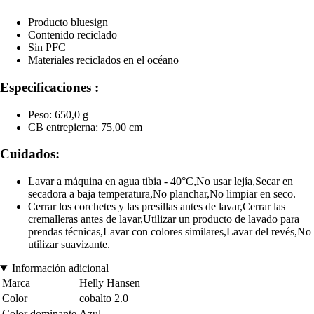
Producto bluesign
Contenido reciclado
Sin PFC
Materiales reciclados en el océano
Especificaciones :
Peso: 650,0 g
CB entrepierna: 75,00 cm
Cuidados:
Lavar a máquina en agua tibia - 40°C,No usar lejía,Secar en
secadora a baja temperatura,No planchar,No limpiar en seco.
Cerrar los corchetes y las presillas antes de lavar,Cerrar las
cremalleras antes de lavar,Utilizar un producto de lavado para
prendas técnicas,Lavar con colores similares,Lavar del revés,No
utilizar suavizante.
Información adicional
Marca
Helly Hansen
Color
cobalto 2.0
Color dominante
Azul