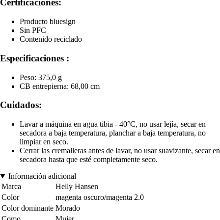
Certificaciones:
Producto bluesign
Sin PFC
Contenido reciclado
Especificaciones :
Peso: 375,0 g
CB entrepierna: 68,00 cm
Cuidados:
Lavar a máquina en agua tibia - 40°C, no usar lejía, secar en
secadora a baja temperatura, planchar a baja temperatura, no
limpiar en seco.
Cerrar las cremalleras antes de lavar, no usar suavizante, secar en
secadora hasta que esté completamente seco.
Información adicional
Marca
Helly Hansen
Color
magenta oscuro/magenta 2.0
Color dominante
Morado
Como
Mujer