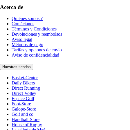
Acerca de
Quiénes somos ?
Contáctanos
Términos y Condiciones
Devoluciones y reembolsos
Aviso legal
Métodos de pago
Tarifas y opciones de envío
Aviso de confidencialidad
Nuestras tiendas
Basket-Center
Daily Bikers
Direct Running
Direct-Volley
Espace Golf
Foot-Store
Galope-Store
Golf and co
Handball-Store
House of Rugby
La sellerie de Maé