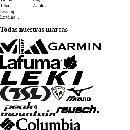
Edad
Adulto
Loading...
Loading...
Todas nuestras marcas