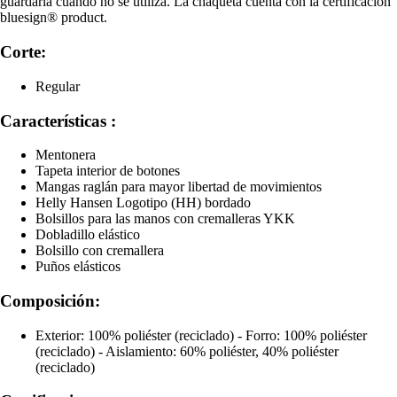
guardarla cuando no se utiliza. La chaqueta cuenta con la certificación
bluesign® product.
Corte:
Regular
Características :
Mentonera
Tapeta interior de botones
Mangas raglán para mayor libertad de movimientos
Helly Hansen Logotipo (HH) bordado
Bolsillos para las manos con cremalleras YKK
Dobladillo elástico
Bolsillo con cremallera
Puños elásticos
Composición:
Exterior: 100% poliéster (reciclado) - Forro: 100% poliéster
(reciclado) - Aislamiento: 60% poliéster, 40% poliéster
(reciclado)