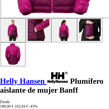
Helly Hansen
Plumífero
aislante de mujer Banff
Desde
180,00 €
102,04 €
-43%