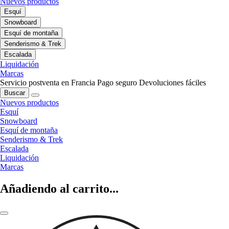
Nuevos productos
Esquí
Snowboard
Esquí de montaña
Senderismo & Trek
Escalada
Liquidación
Marcas
Servicio postventa en Francia
Pago seguro
Devoluciones fáciles
Buscar
Nuevos productos
Esquí
Snowboard
Esquí de montaña
Senderismo & Trek
Escalada
Liquidación
Marcas
Añadiendo al carrito...