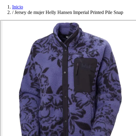
Inicio
/
Jersey de mujer Helly Hansen Imperial Printed Pile Snap