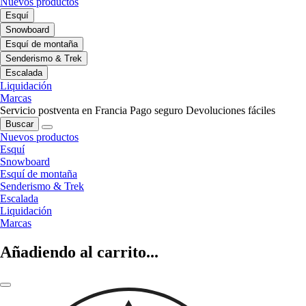
Nuevos productos
Esquí
Snowboard
Esquí de montaña
Senderismo & Trek
Escalada
Liquidación
Marcas
Servicio postventa en Francia
Pago seguro
Devoluciones fáciles
Buscar
Nuevos productos
Esquí
Snowboard
Esquí de montaña
Senderismo & Trek
Escalada
Liquidación
Marcas
Añadiendo al carrito...