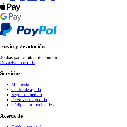
Envío y devolución
30 días para cambiar de opinión
Devuelve tu pedido
Servicios
Mi cuenta
Centro de ayuda
Seguir mi pedido
Devolver mi pedido
Códigos promocionales
Acerca de
Quiénes somos ?