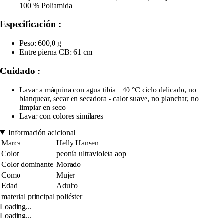
100 % Poliamida
Especificación :
Peso: 600,0 g
Entre pierna CB: 61 cm
Cuidado :
Lavar a máquina con agua tibia - 40 °C ciclo delicado, no
blanquear, secar en secadora - calor suave, no planchar, no
limpiar en seco
Lavar con colores similares
Información adicional
Marca
Helly Hansen
Color
peonía ultravioleta aop
Color dominante
Morado
Como
Mujer
Edad
Adulto
material principal
poliéster
Loading...
Loading...