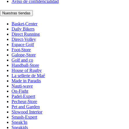
Aviso de confidencialidad
Nuestras tiendas
Basket-Center
Daily Bikers
Direct Running
Direct-Volley
Espace Golf
Foot-Store
Galope-Store
Golf and co
Handball-Store
House of Rugby
La sellerie de Maé
Made in Paradis
Nauti-wave
On-Fight
Padel-Expert
Pecheur-Store
Pet and Garden
Slowood Interior
Smash-Expert
Sneak'In
Sneakids