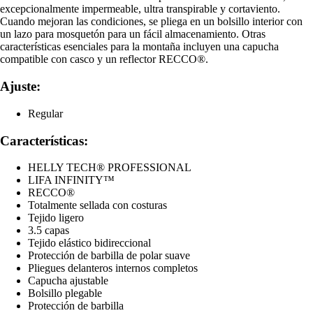
excepcionalmente impermeable, ultra transpirable y cortaviento.
Cuando mejoran las condiciones, se pliega en un bolsillo interior con
un lazo para mosquetón para un fácil almacenamiento. Otras
características esenciales para la montaña incluyen una capucha
compatible con casco y un reflector RECCO®.
Ajuste:
Regular
Características:
HELLY TECH® PROFESSIONAL
LIFA INFINITY™
RECCO®
Totalmente sellada con costuras
Tejido ligero
3.5 capas
Tejido elástico bidireccional
Protección de barbilla de polar suave
Pliegues delanteros internos completos
Capucha ajustable
Bolsillo plegable
Protección de barbilla