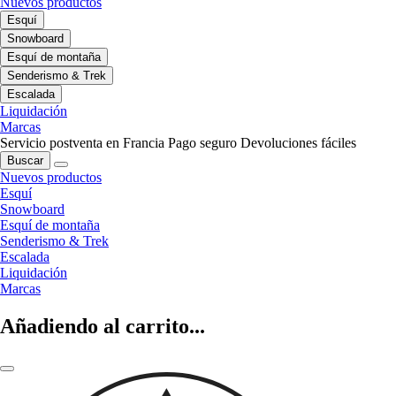
Nuevos productos
Esquí
Snowboard
Esquí de montaña
Senderismo & Trek
Escalada
Liquidación
Marcas
Servicio postventa en Francia
Pago seguro
Devoluciones fáciles
Buscar
Nuevos productos
Esquí
Snowboard
Esquí de montaña
Senderismo & Trek
Escalada
Liquidación
Marcas
Añadiendo al carrito...