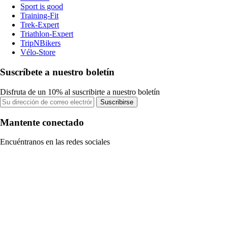
Sport is good
Training-Fit
Trek-Expert
Triathlon-Expert
TripNBikers
Vélo-Store
Suscríbete a nuestro boletín
Disfruta de un 10% al suscribirte a nuestro boletín
Suscribirse
Mantente conectado
Encuéntranos en las redes sociales