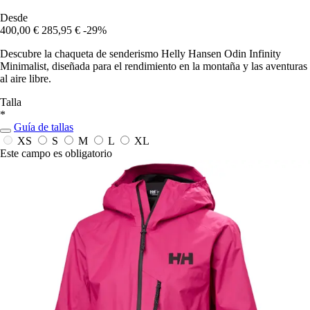
Desde
400,00 €
285,95 €
-29%
Descubre la chaqueta de senderismo Helly Hansen Odin Infinity
Minimalist, diseñada para el rendimiento en la montaña y las aventuras
al aire libre.
Talla
*
Guía de tallas
XS
S
M
L
XL
Este campo es obligatorio