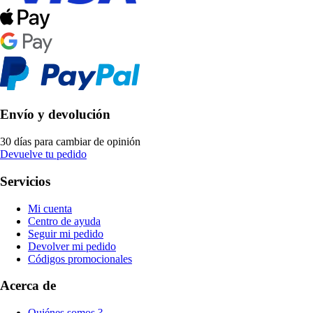
Envío y devolución
30 días para cambiar de opinión
Devuelve tu pedido
Servicios
Mi cuenta
Centro de ayuda
Seguir mi pedido
Devolver mi pedido
Códigos promocionales
Acerca de
Quiénes somos ?