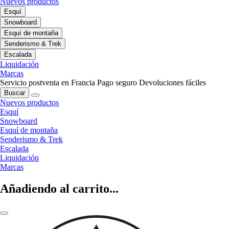
Nuevos productos
Esquí
Snowboard
Esquí de montaña
Senderismo & Trek
Escalada
Liquidación
Marcas
Servicio postventa en Francia
Pago seguro
Devoluciones fáciles
Buscar
Nuevos productos
Esquí
Snowboard
Esquí de montaña
Senderismo & Trek
Escalada
Liquidación
Marcas
Añadiendo al carrito...