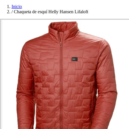
Inicio
/
Chaqueta de esquí Helly Hansen Lifaloft