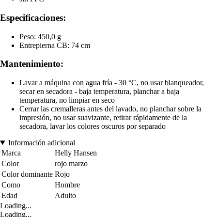
Especificaciones:
Peso: 450,0 g
Entrepierna CB: 74 cm
Mantenimiento:
Lavar a máquina con agua fría - 30 °C, no usar blanqueador,
secar en secadora - baja temperatura, planchar a baja
temperatura, no limpiar en seco
Cerrar las cremalleras antes del lavado, no planchar sobre la
impresión, no usar suavizante, retirar rápidamente de la
secadora, lavar los colores oscuros por separado
Información adicional
Marca
Helly Hansen
Color
rojo marzo
Color dominante
Rojo
Como
Hombre
Edad
Adulto
Loading...
Loading...