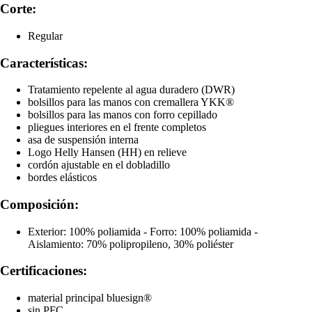
Corte:
Regular
Características:
Tratamiento repelente al agua duradero (DWR)
bolsillos para las manos con cremallera YKK®
bolsillos para las manos con forro cepillado
pliegues interiores en el frente completos
asa de suspensión interna
Logo Helly Hansen (HH) en relieve
cordón ajustable en el dobladillo
bordes elásticos
Composición:
Exterior: 100% poliamida - Forro: 100% poliamida -
Aislamiento: 70% polipropileno, 30% poliéster
Certificaciones:
material principal bluesign®
sin PFC