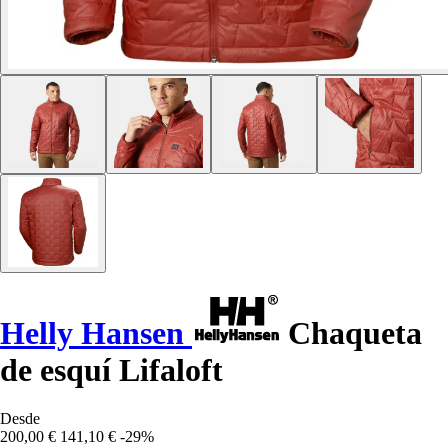
Helly Hansen
Chaqueta
de esquí Lifaloft
Desde
200,00 €
141,10 €
-29%