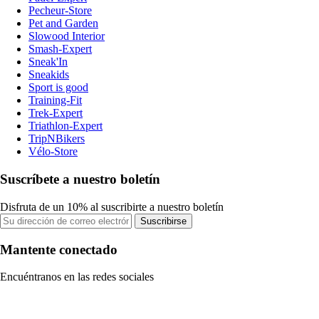
Pecheur-Store
Pet and Garden
Slowood Interior
Smash-Expert
Sneak'In
Sneakids
Sport is good
Training-Fit
Trek-Expert
Triathlon-Expert
TripNBikers
Vélo-Store
Suscríbete a nuestro boletín
Disfruta de un 10% al suscribirte a nuestro boletín
Suscribirse
Mantente conectado
Encuéntranos en las redes sociales