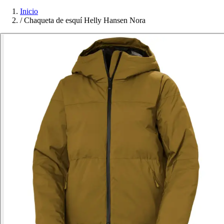
Inicio
/
Chaqueta de esquí Helly Hansen Nora