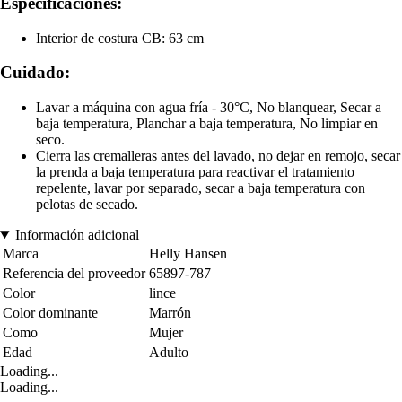
Especificaciones:
Interior de costura CB: 63 cm
Cuidado:
Lavar a máquina con agua fría - 30°C, No blanquear, Secar a
baja temperatura, Planchar a baja temperatura, No limpiar en
seco.
Cierra las cremalleras antes del lavado, no dejar en remojo, secar
la prenda a baja temperatura para reactivar el tratamiento
repelente, lavar por separado, secar a baja temperatura con
pelotas de secado.
Información adicional
Marca
Helly Hansen
Referencia del proveedor
65897-787
Color
lince
Color dominante
Marrón
Como
Mujer
Edad
Adulto
Loading...
Loading...