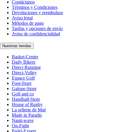
Contáctanos
Términos y Condiciones
Devoluciones y reembolsos
Aviso legal
Métodos de pago
Tarifas y opciones de envío
Aviso de confidencialidad
Nuestras tiendas
Basket-Center
Daily Bikers
Direct Running
Direct-Volley
Espace Golf
Foot-Store
Galope-Store
Golf and co
Handball-Store
House of Rugby
La sellerie de Maé
Made in Paradis
Nauti-wave
On-Fight
Padel-Expert