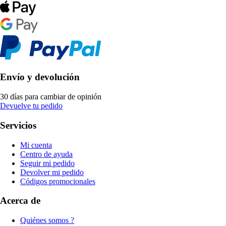
Envío y devolución
30 días para cambiar de opinión
Devuelve tu pedido
Servicios
Mi cuenta
Centro de ayuda
Seguir mi pedido
Devolver mi pedido
Códigos promocionales
Acerca de
Quiénes somos ?