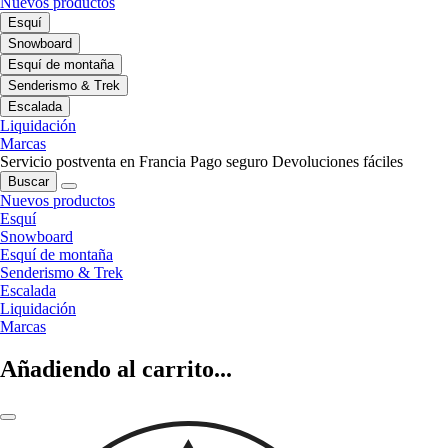
Nuevos productos
Esquí
Snowboard
Esquí de montaña
Senderismo & Trek
Escalada
Liquidación
Marcas
Servicio postventa en Francia
Pago seguro
Devoluciones fáciles
Buscar
Nuevos productos
Esquí
Snowboard
Esquí de montaña
Senderismo & Trek
Escalada
Liquidación
Marcas
Añadiendo al carrito...