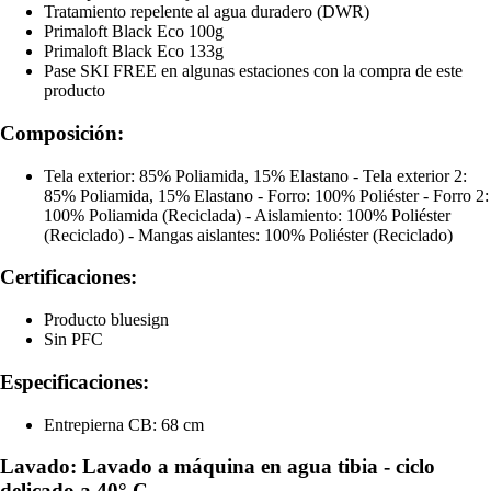
Tratamiento repelente al agua duradero (DWR)
Primaloft Black Eco 100g
Primaloft Black Eco 133g
Pase SKI FREE en algunas estaciones con la compra de este
producto
Composición:
Tela exterior: 85% Poliamida, 15% Elastano - Tela exterior 2:
85% Poliamida, 15% Elastano - Forro: 100% Poliéster - Forro 2:
100% Poliamida (Reciclada) - Aislamiento: 100% Poliéster
(Reciclado) - Mangas aislantes: 100% Poliéster (Reciclado)
Certificaciones:
Producto bluesign
Sin PFC
Especificaciones:
Entrepierna CB: 68 cm
Lavado: Lavado a máquina en agua tibia - ciclo
delicado a 40° C