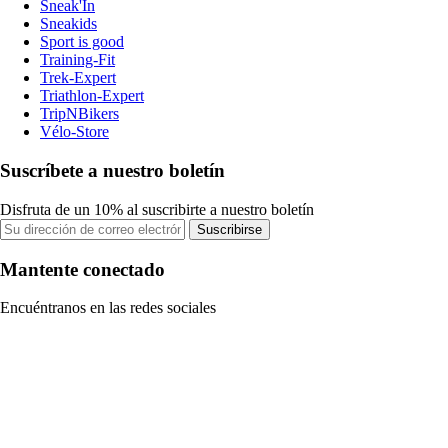
Sneak'In
Sneakids
Sport is good
Training-Fit
Trek-Expert
Triathlon-Expert
TripNBikers
Vélo-Store
Suscríbete a nuestro boletín
Disfruta de un 10% al suscribirte a nuestro boletín
Suscribirse
Mantente conectado
Encuéntranos en las redes sociales