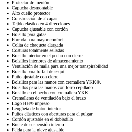
Protector de mentón
Capucha desmontable
Alto cuello protector
Construcción de 2 capas
Tejido elástico en 4 direcciones
Capucha ajustable con cordón
Bolsillo para gafas
Forrada para mayor confort
Colita de chaqueta alargada
Costuras totalmente selladas
Bolsillo interior en el pecho con cierre
Bolsillos interiores de almacenamiento
Ventilación de malla para una mejor transpirabilidad
Bolsillo para forfait de esquí
Puño ajustable con cierre
Bolsillos para las manos con cremallera YKK®.
Bolsillos para las manos con forro cepillado
Bolsillo en el pecho con cremallera YKK
Cremalleras de ventilación bajo el brazo
Logo HH® impreso
Lengüeta de botón interior
Puños elásticos con aberturas para el pulgar
Cordón ajustable en el dobladillo
Bucle de suspensión interno
Falda para la nieve ajustable