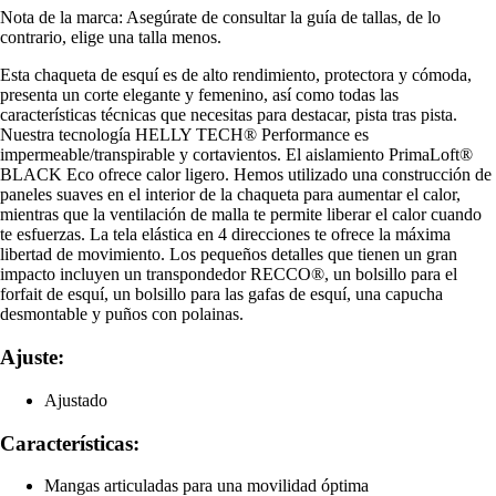
Nota de la marca: Asegúrate de consultar la guía de tallas, de lo
contrario, elige una talla menos.
Esta chaqueta de esquí es de alto rendimiento, protectora y cómoda,
presenta un corte elegante y femenino, así como todas las
características técnicas que necesitas para destacar, pista tras pista.
Nuestra tecnología HELLY TECH® Performance es
impermeable/transpirable y cortavientos. El aislamiento PrimaLoft®
BLACK Eco ofrece calor ligero. Hemos utilizado una construcción de
paneles suaves en el interior de la chaqueta para aumentar el calor,
mientras que la ventilación de malla te permite liberar el calor cuando
te esfuerzas. La tela elástica en 4 direcciones te ofrece la máxima
libertad de movimiento. Los pequeños detalles que tienen un gran
impacto incluyen un transpondedor RECCO®, un bolsillo para el
forfait de esquí, un bolsillo para las gafas de esquí, una capucha
desmontable y puños con polainas.
Ajuste:
Ajustado
Características:
Mangas articuladas para una movilidad óptima