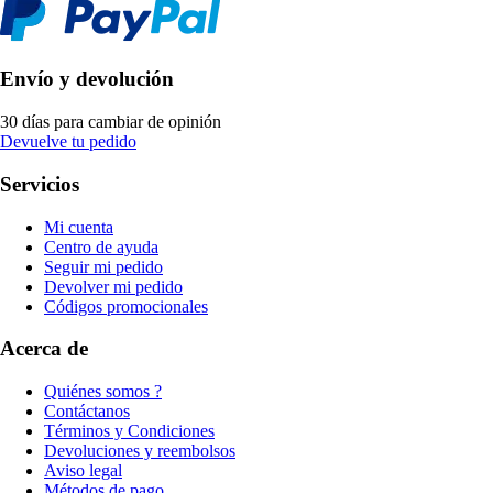
Envío y devolución
30 días para cambiar de opinión
Devuelve tu pedido
Servicios
Mi cuenta
Centro de ayuda
Seguir mi pedido
Devolver mi pedido
Códigos promocionales
Acerca de
Quiénes somos ?
Contáctanos
Términos y Condiciones
Devoluciones y reembolsos
Aviso legal
Métodos de pago