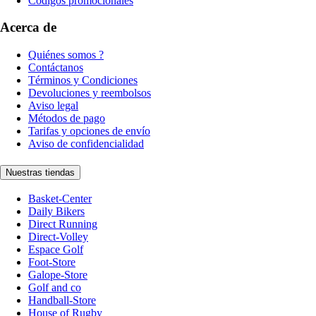
Códigos promocionales
Acerca de
Quiénes somos ?
Contáctanos
Términos y Condiciones
Devoluciones y reembolsos
Aviso legal
Métodos de pago
Tarifas y opciones de envío
Aviso de confidencialidad
Nuestras tiendas
Basket-Center
Daily Bikers
Direct Running
Direct-Volley
Espace Golf
Foot-Store
Galope-Store
Golf and co
Handball-Store
House of Rugby