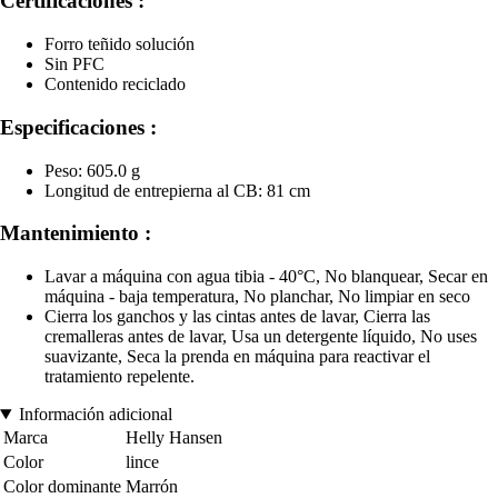
Certificaciones :
Forro teñido solución
Sin PFC
Contenido reciclado
Especificaciones :
Peso: 605.0 g
Longitud de entrepierna al CB: 81 cm
Mantenimiento :
Lavar a máquina con agua tibia - 40°C, No blanquear, Secar en
máquina - baja temperatura, No planchar, No limpiar en seco
Cierra los ganchos y las cintas antes de lavar, Cierra las
cremalleras antes de lavar, Usa un detergente líquido, No uses
suavizante, Seca la prenda en máquina para reactivar el
tratamiento repelente.
Información adicional
Marca
Helly Hansen
Color
lince
Color dominante
Marrón