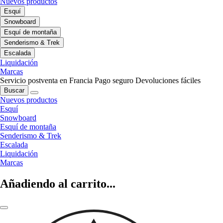
Nuevos productos
Esquí
Snowboard
Esquí de montaña
Senderismo & Trek
Escalada
Liquidación
Marcas
Servicio postventa en Francia
Pago seguro
Devoluciones fáciles
Buscar
Nuevos productos
Esquí
Snowboard
Esquí de montaña
Senderismo & Trek
Escalada
Liquidación
Marcas
Añadiendo al carrito...