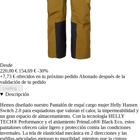
Desde
220,00 €
154,69 €
-30%
+7,73 €
ofrecidos en tu próximo pedido
Abonado después de la
validación de tu pedido
Loading...
Descripción
Hemos diseñado nuestro Pantalón de esquí cargo mujer Helly Hansen
Switch 2.0 para esquiadoras que valoran el calor, la impermeabilidad y
un gran espacio de almacenamiento. Con la tecnología HELLY
TECH® Performance y el aislamiento PrimaLoft® Black Eco, estos
pantalones ofrecen calor ligero y protección contra las condiciones
invernales. La tela de elasticidad mecánica en 2 direcciones y las
rodillas articuladas mejoran tu movilidad, mientras que la cintura