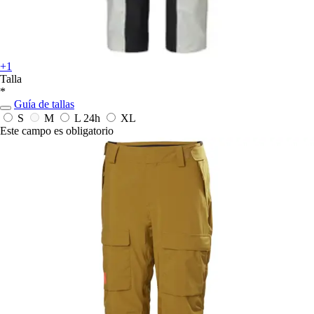
+1
Talla
*
Guía de tallas
S
M
L
24h
XL
Este campo es obligatorio