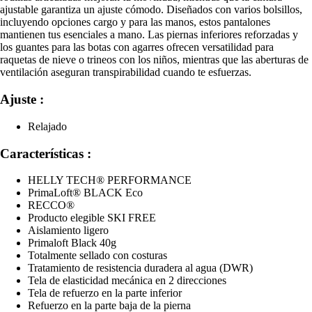
ajustable garantiza un ajuste cómodo. Diseñados con varios bolsillos,
incluyendo opciones cargo y para las manos, estos pantalones
mantienen tus esenciales a mano. Las piernas inferiores reforzadas y
los guantes para las botas con agarres ofrecen versatilidad para
raquetas de nieve o trineos con los niños, mientras que las aberturas de
ventilación aseguran transpirabilidad cuando te esfuerzas.
Ajuste :
Relajado
Características :
HELLY TECH® PERFORMANCE
PrimaLoft® BLACK Eco
RECCO®
Producto elegible SKI FREE
Aislamiento ligero
Primaloft Black 40g
Totalmente sellado con costuras
Tratamiento de resistencia duradera al agua (DWR)
Tela de elasticidad mecánica en 2 direcciones
Tela de refuerzo en la parte inferior
Refuerzo en la parte baja de la pierna