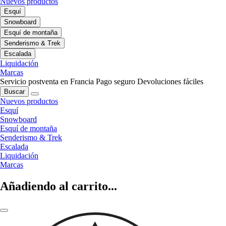
Nuevos productos
Esquí
Snowboard
Esquí de montaña
Senderismo & Trek
Escalada
Liquidación
Marcas
Servicio postventa en Francia
Pago seguro
Devoluciones fáciles
Buscar
Nuevos productos
Esquí
Snowboard
Esquí de montaña
Senderismo & Trek
Escalada
Liquidación
Marcas
Añadiendo al carrito...