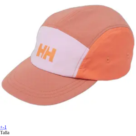
+-1
Talla